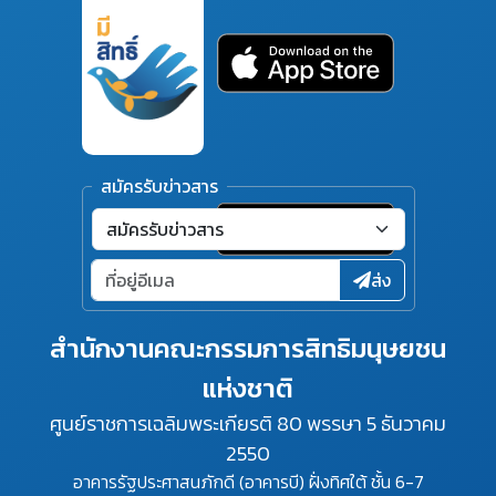
สมัครรับข่าวสาร
ส่ง
สำนักงานคณะกรรมการสิทธิมนุษยชน
แห่งชาติ
ศูนย์ราชการเฉลิมพระเกียรติ 80 พรรษา 5 ธันวาคม
2550
อาคารรัฐประศาสนภักดี (อาคารบี) ฝั่งทิศใต้ ชั้น 6-7