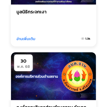
มูลนิธิกระจกเงา
อ่านเพิ่มเติม
1.3k
30
พ.ค. 68