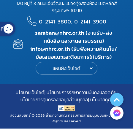
120 หมู่ที่ 3 ถนนแจ้งวัฒนะ แขวงทุ่งสองห้อง เขตหลักสี่
กรุงเทพฯ 10210
0-2141-3800,
0-2141-3900
กี้
saraban@nhrc.or.th (งานรับ-ส่ง
หนังสือ และงานสารบรรณ)
info@nhrc.or.th (รับฟังความคิดเห็น/
ข้อเสนอแนะและติชมการให้บริการ)
แผนผังเว็บไซต์
นโยบายเว็บไซต์
นโยบายการรักษาความมั่นคงปลอดภัย
นโยบายการคุ้มครองข้อมูลส่วนบุคคล
นโยบายคุกกี้
สงวนลิขสิทธิ์ © 2026 สำนักงานคณะกรรมการสิทธิมนุษยชนแห่งชาติ. All
Rights Reserved.