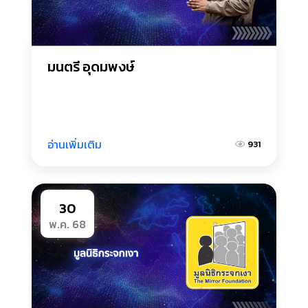
มนตรี อุดมพงษ์
อ่านเพิ่มเติม
931
30
พ.ค. 68