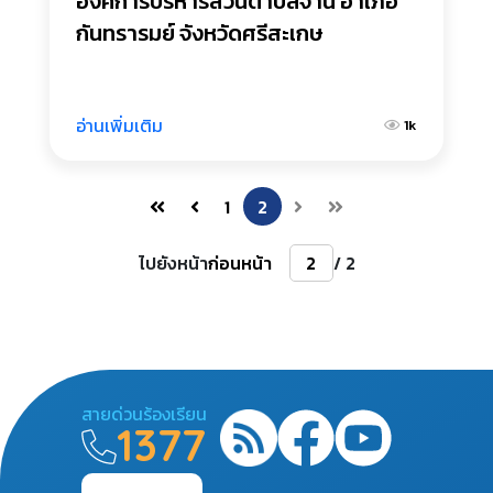
องค์การบริหารส่วนตำบลจาน อำเภอ
กันทรารมย์ จังหวัดศรีสะเกษ
อ่านเพิ่มเติม
1k
1
2
ไปยังหน้า
ก่อนหน้า
/ 2
สายด่วนร้องเรียน
1377