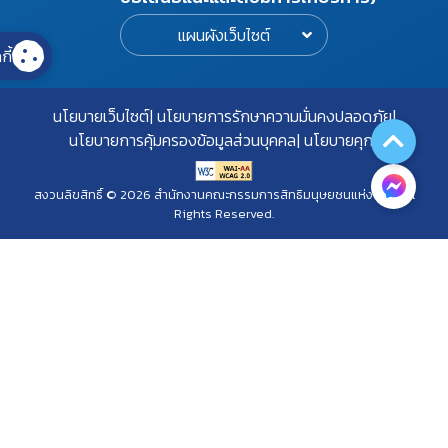
แผนผังเว็บไซต์
กี้
นโยบายเว็บไซต์
นโยบายการรักษาความมั่นคงปลอดภัย
นโยบายการคุ้มครองข้อมูลส่วนบุคคล
นโยบายคุกกี้
สงวนลิขสิทธิ์ © 2026 สำนักงานคณะกรรมการสิทธิมนุษยชนแห่งชาติ. All
Rights Reserved.