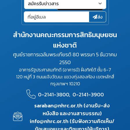
ส่ง
สำนักงานคณะกรรมการสิทธิมนุษยชน
แห่งชาติ
ศูนย์ราชการเฉลิมพระเกียรติ 80 พรรษา 5 ธันวาคม
2550
อาคารรัฐประศาสนภักดี (อาคารบี) ฝั่งทิศใต้ ชั้น 6-7
120 หมู่ที่ 3 ถนนแจ้งวัฒนะ แขวงทุ่งสองห้อง เขตหลักสี่
กรุงเทพฯ 10210
0-2141-3800,
0-2141-3900
saraban@nhrc.or.th (งานรับ-ส่ง
หนังสือ และงานสารบรรณ)
info@nhrc.or.th (รับฟังความคิดเห็น/
ข้อเสนอแนะและติชมการให้บริการ)