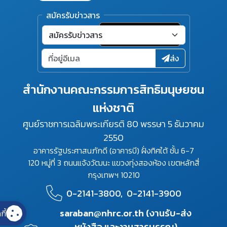
สมัครรับข่าวสาร
ส่ง
สำนักงานคณะกรรมการสิทธิมนุษยชน
แห่งชาติ
ศูนย์ราชการเฉลิมพระเกียรติ 80 พรรษา 5 ธันวาคม
2550
อาคารรัฐประศาสนภักดี (อาคารบี) ฝั่งทิศใต้ ชั้น 6-7
120 หมู่ที่ 3 ถนนแจ้งวัฒนะ แขวงทุ่งสองห้อง เขตหลักสี่
กรุงเทพฯ 10210
0-2141-3800,
0-2141-3900
saraban@nhrc.or.th (งานรับ-ส่ง
กี้
หนังสือ และงานสารบรรณ)