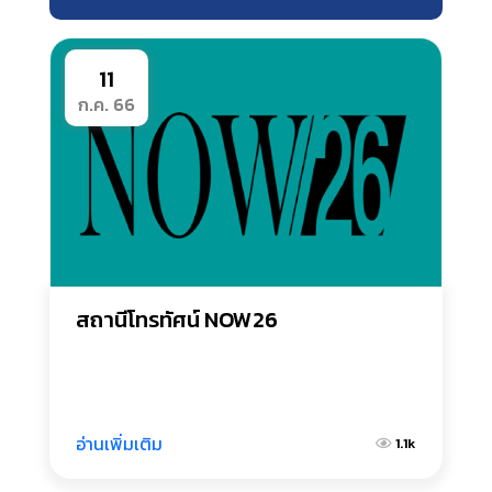
11
ก.ค. 66
สถานีโทรทัศน์ NOW26
อ่านเพิ่มเติม
1.1k