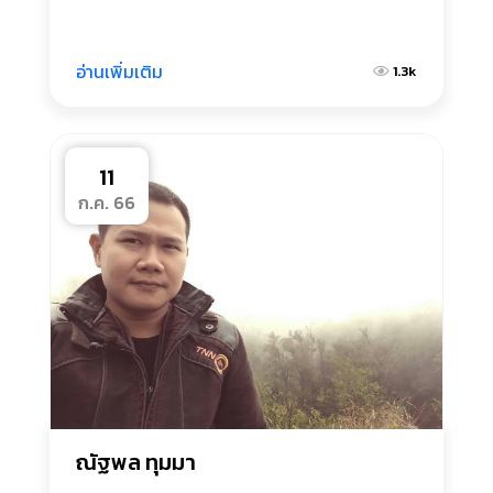
อ่านเพิ่มเติม
1.3k
11
ก.ค. 66
ณัฐพล ทุมมา