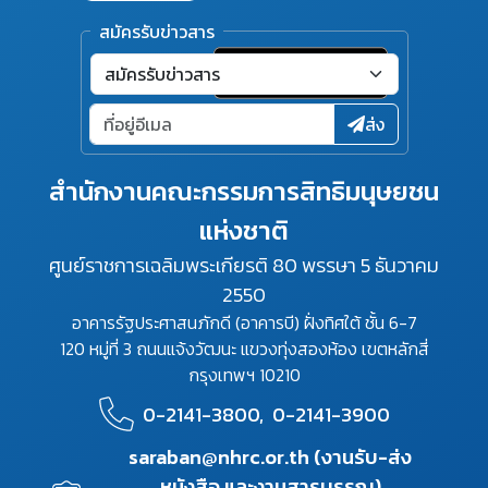
สมัครรับข่าวสาร
ส่ง
สำนักงานคณะกรรมการสิทธิมนุษยชน
แห่งชาติ
ศูนย์ราชการเฉลิมพระเกียรติ 80 พรรษา 5 ธันวาคม
2550
อาคารรัฐประศาสนภักดี (อาคารบี) ฝั่งทิศใต้ ชั้น 6-7
120 หมู่ที่ 3 ถนนแจ้งวัฒนะ แขวงทุ่งสองห้อง เขตหลักสี่
กรุงเทพฯ 10210
0-2141-3800,
0-2141-3900
saraban@nhrc.or.th (งานรับ-ส่ง
หนังสือ และงานสารบรรณ)