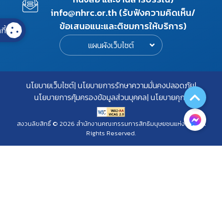
info@nhrc.or.th (รับฟังความคิดเห็น/
ข้อเสนอแนะและติชมการให้บริการ)
กี้
แผนผังเว็บไซต์
นโยบายเว็บไซต์
นโยบายการรักษาความมั่นคงปลอดภัย
นโยบายการคุ้มครองข้อมูลส่วนบุคคล
นโยบายคุกกี้
สงวนลิขสิทธิ์ © 2026 สำนักงานคณะกรรมการสิทธิมนุษยชนแห่งชาติ. All
Rights Reserved.