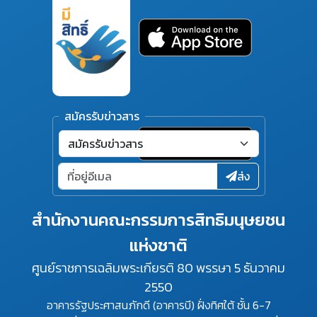
สมัครรับข่าวสาร
ส่ง
สำนักงานคณะกรรมการสิทธิมนุษยชน
แห่งชาติ
ศูนย์ราชการเฉลิมพระเกียรติ 80 พรรษา 5 ธันวาคม
2550
อาคารรัฐประศาสนภักดี (อาคารบี) ฝั่งทิศใต้ ชั้น 6-7