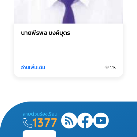
นายพีรพล บงค์บุตร
อ่านเพิ่มเติม
1.1k
สายด่วนร้องเรียน
1377