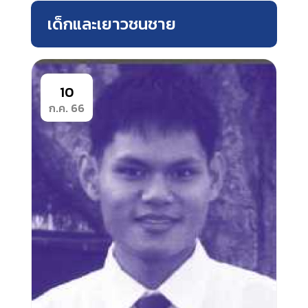
เด็กและเยาวชนชาย
10
ก.ค. 66