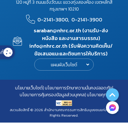
120 หมู่ที่ 3 ถนนแจ้งวัฒนะ แขวงทุ่งสองห้อง เขตหลักสี่
กรุงเทพฯ 10210
0-2141-3800,
0-2141-3900
saraban@nhrc.or.th (งานรับ-ส่ง
หนังสือ และงานสารบรรณ)
info@nhrc.or.th (รับฟังความคิดเห็น/
กี้
ข้อเสนอแนะและติชมการให้บริการ)
แผนผังเว็บไซต์
นโยบายเว็บไซต์
นโยบายการรักษาความมั่นคงปลอดภัย
นโยบายการคุ้มครองข้อมูลส่วนบุคคล
นโยบายคุกกี้
สงวนลิขสิทธิ์ © 2026 สำนักงานคณะกรรมการสิทธิมนุษยชนแห่งชาติ. All
Rights Reserved.