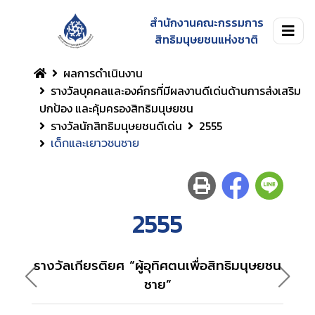
สำนักงานคณะกรรมการ
สิทธิมนุษยชนแห่งชาติ
ผลการดำเนินงาน
รางวัลบุคคลและองค์กรที่มีผลงานดีเด่นด้านการส่งเสริม
ปกป้อง และคุ้มครองสิทธิมนุษยชน
รางวัลนักสิทธิมนุษยชนดีเด่น
2555
เด็กและเยาวชนชาย
2555
รางวัลเกียรติยศ “ผู้อุทิศตนเพื่อสิทธิมนุษยชน
รางวั
ชาย”