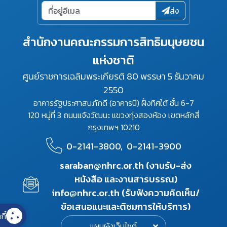
ส่ง
สำนักงานคณะกรรมการสิทธิมนุษยชน
แห่งชาติ
ศูนย์ราชการเฉลิมพระเกียรติ 80 พรรษา 5 ธันวาคม
2550
อาคารรัฐประศาสนภักดี (อาคารบี) ฝั่งทิศใต้ ชั้น 6-7
120 หมู่ที่ 3 ถนนแจ้งวัฒนะ แขวงทุ่งสองห้อง เขตหลักสี่
กรุงเทพฯ 10210
0-2141-3800,
0-2141-3900
saraban@nhrc.or.th (งานรับ-ส่ง
หนังสือ และงานสารบรรณ)
info@nhrc.or.th (รับฟังความคิดเห็น/
ข้อเสนอแนะและติชมการให้บริการ)
กี้
แผนผังเว็บไซต์