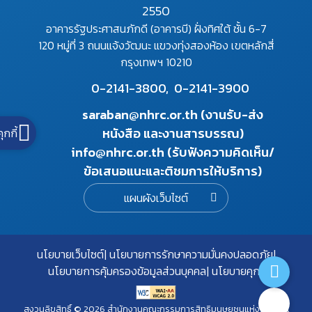
2550
อาคารรัฐประศาสนภักดี (อาคารบี) ฝั่งทิศใต้ ชั้น 6-7
120 หมู่ที่ 3 ถนนแจ้งวัฒนะ แขวงทุ่งสองห้อง เขตหลักสี่
กรุงเทพฯ 10210
0-2141-3800,
0-2141-3900
saraban@nhrc.or.th (งานรับ-ส่ง
หนังสือ และงานสารบรรณ)
คุกกี้
info@nhrc.or.th (รับฟังความคิดเห็น/
ข้อเสนอแนะและติชมการให้บริการ)
แผนผังเว็บไซต์
นโยบายเว็บไซต์
นโยบายการรักษาความมั่นคงปลอดภัย
นโยบายการคุ้มครองข้อมูลส่วนบุคคล
นโยบายคุกกี้
สงวนลิขสิทธิ์ © 2026 สำนักงานคณะกรรมการสิทธิมนุษยชนแห่งชาติ. All