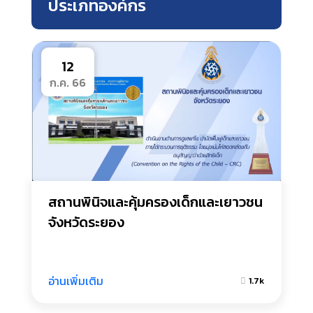
ประเภทองค์กร
12
ก.ค. 66
สถานพินิจและคุ้มครองเด็กและเยาวชน 
จังหวัดระยอง
อ่านเพิ่มเติม
1.7k