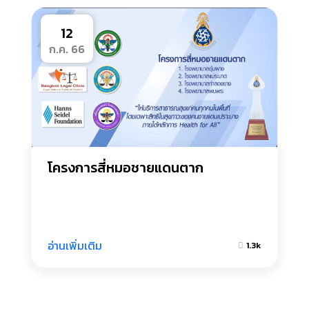
12
ก.ค. 66
โครงการสี่หมอชายแดนตาก
อ่านเพิ่มเติม
1.3k