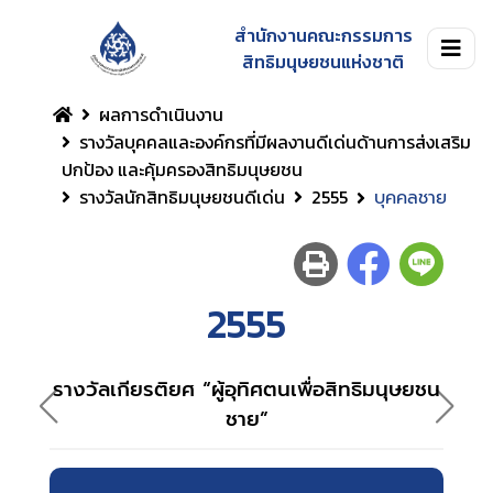
สำนักงานคณะกรรมการ
สิทธิมนุษยชนแห่งชาติ
ผลการดำเนินงาน
รางวัลบุคคลและองค์กรที่มีผลงานดีเด่นด้านการส่งเสริม
ปกป้อง และคุ้มครองสิทธิมนุษยชน
รางวัลนักสิทธิมนุษยชนดีเด่น
2555
บุคคลชาย
2555
รางวัลเกียรติยศ “ผู้อุทิศตนเพื่อสิทธิมนุษยชน
รางวั
ชาย”