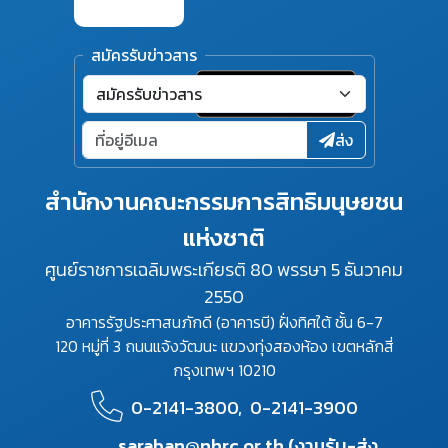
สมัครรับข่าวสาร
ส่ง
สำนักงานคณะกรรมการสิทธิมนุษยชน
แห่งชาติ
ศูนย์ราชการเฉลิมพระเกียรติ 80 พรรษา 5 ธันวาคม
2550
อาคารรัฐประศาสนภักดี (อาคารบี) ฝั่งทิศใต้ ชั้น 6-7
120 หมู่ที่ 3 ถนนแจ้งวัฒนะ แขวงทุ่งสองห้อง เขตหลักสี่
กรุงเทพฯ 10210
0-2141-3800,
0-2141-3900
saraban@nhrc.or.th (งานรับ-ส่ง