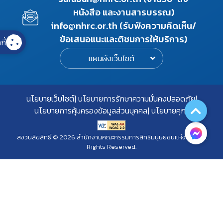
หนังสือ และงานสารบรรณ)
info@nhrc.or.th (รับฟังความคิดเห็น/
ข้อเสนอแนะและติชมการให้บริการ)
กี้
แผนผังเว็บไซต์
นโยบายเว็บไซต์
นโยบายการรักษาความมั่นคงปลอดภัย
นโยบายการคุ้มครองข้อมูลส่วนบุคคล
นโยบายคุกกี้
สงวนลิขสิทธิ์ © 2026 สำนักงานคณะกรรมการสิทธิมนุษยชนแห่งชาติ. All
Rights Reserved.