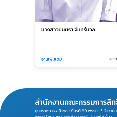
นางสาวมินตรา จันทร์นวล
อ่านเพิ่มเติม
1.
สำนักงานคณะกรรมการสิทธ
ศูนย์ราชการเฉลิมพระเกียรติ 80 พรรษา 5 ธันวาค