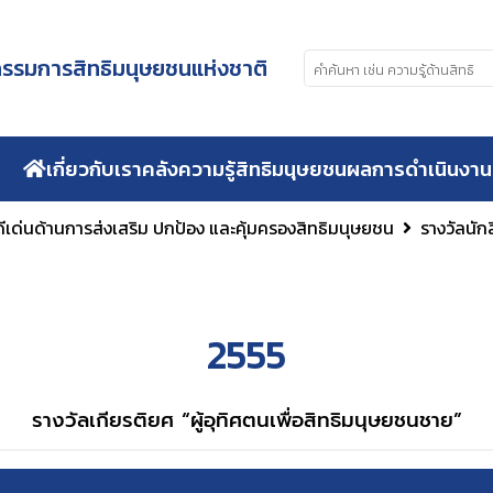
รมการสิทธิมนุษยชนแห่งชาติ
เกี่ยวกับเรา
คลังความรู้สิทธิมนุษยชน
ผลการดำเนินงาน
ีเด่นด้านการส่งเสริม ปกป้อง และคุ้มครองสิทธิมนุษยชน
รางวัลนัก
2555
รางวัลเกียรติยศ “ผู้อุทิศตนเพื่อสิทธิมนุษยชนชาย”