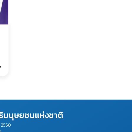
1k
ิมนุษยชนแห่งชาติ
ม 2550