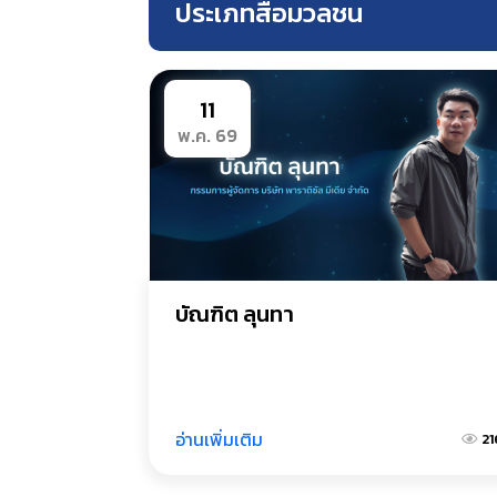
ประเภทสื่อมวลชน
11
พ.ค. 69
บัณฑิต ลุนทา
อ่านเพิ่มเติม
21