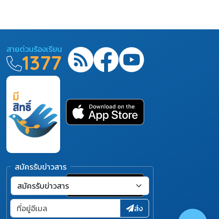
สายด่วนร้องเรียน
1377
สมัครรับข่าวสาร
ส่ง