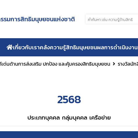
รมการสิทธิมนุษยชนแห่งชาติ
เกี่ยวกับเรา
คลังความรู้สิทธิมนุษยชน
ผลการดำเนินงาน
ีเด่นด้านการส่งเสริม ปกป้อง และคุ้มครองสิทธิมนุษยชน
รางวัลนัก
2568
ประเภทบุคคล กลุ่มบุคคล เครือข่าย