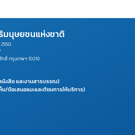
ิมนุษยชนแห่งชาติ
ม 2550
7
ลักสี่ กรุงเทพฯ 10210
งหนังสือ และงานสารบรรณ)
ห็น/ข้อเสนอแนะและติชมการให้บริการ)