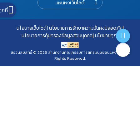
แผนผังเว็บไซต์
คุกกี้
นโยบายเว็บไซต์
นโยบายการรักษาความมั่นคงปลอดภัย
นโยบายการคุ้มครองข้อมูลส่วนบุคคล
นโยบายคุกกี้
สงวนลิขสิทธิ์ © 2026 สำนักงานคณะกรรมการสิทธิมนุษยชนแห่งชาติ. All
Rights Reserved.