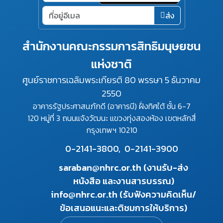
ส่ง
สำนักงานคณะกรรมการสิทธิมนุษยชน
แห่งชาติ
ศูนย์ราชการเฉลิมพระเกียรติ 80 พรรษา 5 ธันวาคม
2550
อาคารรัฐประศาสนภักดี (อาคารบี) ฝั่งทิศใต้ ชั้น 6-7
120 หมู่ที่ 3 ถนนแจ้งวัฒนะ แขวงทุ่งสองห้อง เขตหลักสี่
กรุงเทพฯ 10210
0-2141-3800,
0-2141-3900
saraban@nhrc.or.th (งานรับ-ส่ง
หนังสือ และงานสารบรรณ)
info@nhrc.or.th (รับฟังความคิดเห็น/
ข้อเสนอแนะและติชมการให้บริการ)