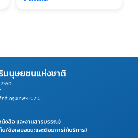
ิมนุษยชนแห่งชาติ
ม 2550
7
ลักสี่ กรุงเทพฯ 10210
งหนังสือ และงานสารบรรณ)
ห็น/ข้อเสนอแนะและติชมการให้บริการ)