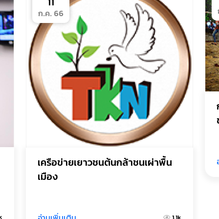
11
ก.ค. 66
เครือข่ายเยาวชนต้นกล้าชนเผ่าพื้น
เมือง
อ่านเพิ่มเติม
k
1.1k