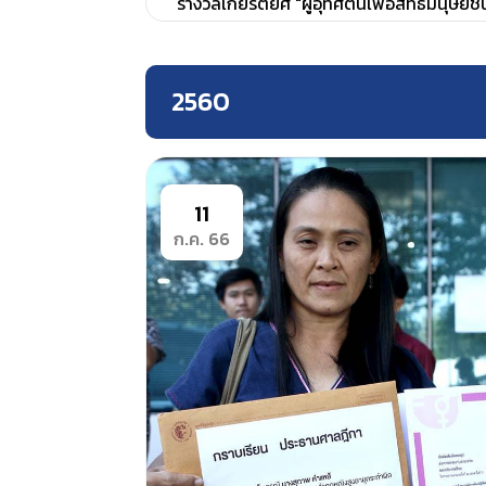
รางวัลเกียรติยศ "ผู้อุทิศตนเพื่อสิทธิมนุษยช
2560
11
ก.ค. 66