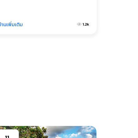
อ่านเพิ่มเติม
1.2k
11