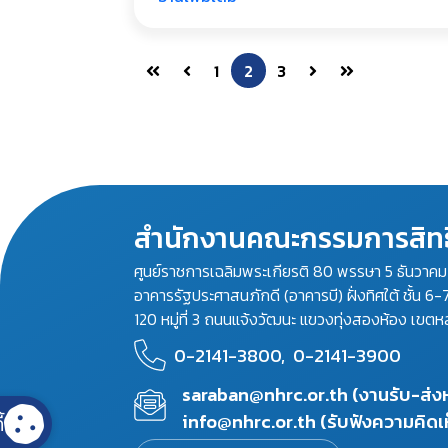
1
2
3
สำนักงานคณะกรรมการสิทธ
ศูนย์ราชการเฉลิมพระเกียรติ 80 พรรษา 5 ธันวาค
อาคารรัฐประศาสนภักดี (อาคารบี) ฝั่งทิศใต้ ชั้น 6-
120 หมู่ที่ 3 ถนนแจ้งวัฒนะ แขวงทุ่งสองห้อง เขตห
0-2141-3800,
0-2141-3900
saraban@nhrc.or.th (งานรับ-ส่
info@nhrc.or.th (รับฟังความคิดเ
้