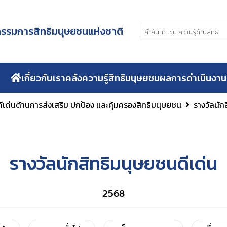
รมการสิทธิมนุษยชนแห่งชาติ
เกี่ยวกับเรา
คลังความรู้สิทธิมนุษยชน
ผลการดำเนินงาน
ีเด่นด้านการส่งเสริม ปกป้อง และคุ้มครองสิทธิมนุษยชน
รางวัลนัก
รางวัลนักสิทธิมนุษยชนดีเด่น
2568