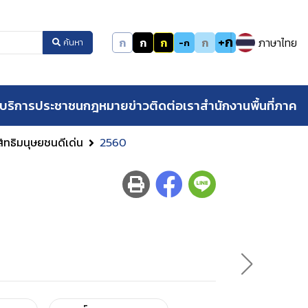
+ก
ก
ก
ก
ก
ภาษาไทย
-ก
ค้นหา
บริการประชาชน
กฎหมาย
ข่าว
ติดต่อเรา
สำนักงานพื้นที่ภาค
สิทธิมนุษยชนดีเด่น
2560