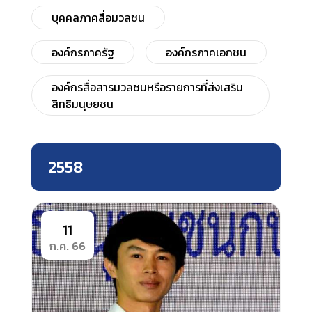
บุคคลภาคสื่อมวลชน
องค์กรภาครัฐ
องค์กรภาคเอกชน
องค์กรสื่อสารมวลชนหรือรายการที่ส่งเสริม
สิทธิมนุษยชน
2558
11
ก.ค. 66