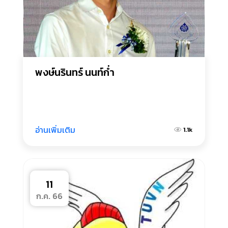
พงษ์นรินทร์ นนท์ก่ำ
อ่านเพิ่มเติม
1.1k
11
ก.ค. 66