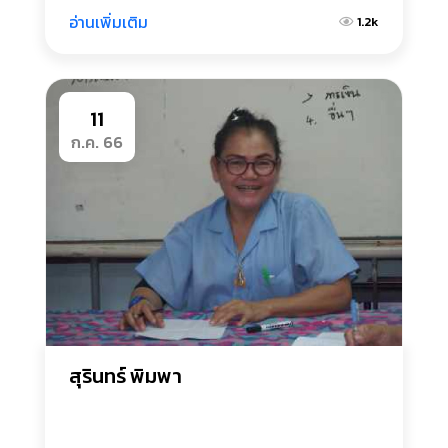
อ่านเพิ่มเติม
1.2k
11
ก.ค. 66
สุรินทร์ พิมพา