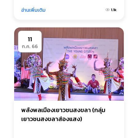
อ่านเพิ่มเติม
1.1k
11
ก.ค. 66
พลังพลเมืองเยาวชนสงขลา (กลุ่ม
เยาวชนสงขลาส่องแสง)