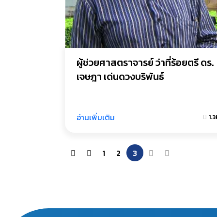
ผู้ช่วยศาสตราจารย์ ว่าที่ร้อยตรี ดร. 
เจษฎา เด่นดวงบริพันธ์
อ่านเพิ่มเติม
1.3
1
2
3