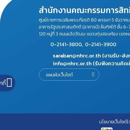
สำนักงานคณะกรรมการสิทธ
ศูนย์ราชการเฉลิมพระเกียรติ 80 พรรษา 5 ธันวาค
อาคารรัฐประศาสนภักดี (อาคารบี) ฝั่งทิศใต้ ชั้น 6-
120 หมู่ที่ 3 ถนนแจ้งวัฒนะ แขวงทุ่งสองห้อง เขตห
0-2141-3800,
0-2141-3900
saraban@nhrc.or.th (งานรับ-ส่
info@nhrc.or.th (รับฟังความคิดเ
แผนผังเว็บไซต์
กกี้
นโยบายเว็บไซต์