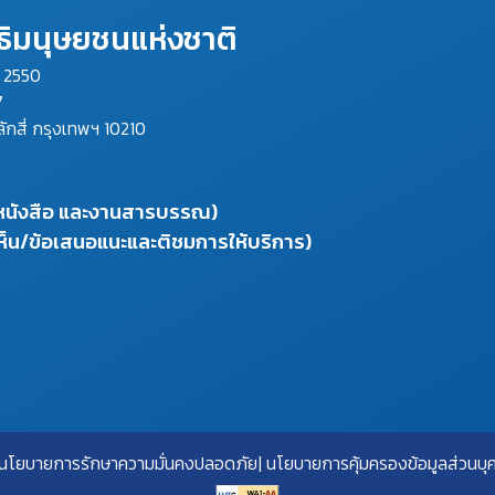
ิมนุษยชนแห่งชาติ
ม 2550
7
ลักสี่ กรุงเทพฯ 10210
งหนังสือ และงานสารบรรณ)
ห็น/ข้อเสนอแนะและติชมการให้บริการ)
นโยบายการรักษาความมั่นคงปลอดภัย
นโยบายการคุ้มครองข้อมูลส่วนบุ