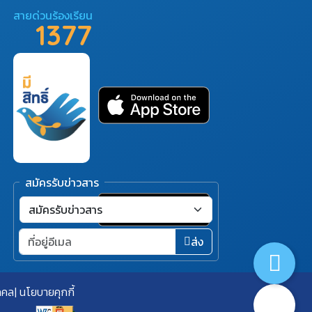
สายด่วนร้องเรียน
1377
สมัครรับข่าวสาร
ส่ง
คคล
นโยบายคุกกี้