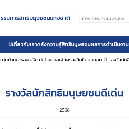
รมการสิทธิมนุษยชนแห่งชาติ
เกี่ยวกับเรา
คลังความรู้สิทธิมนุษยชน
ผลการดำเนินงาน
ีเด่นด้านการส่งเสริม ปกป้อง และคุ้มครองสิทธิมนุษยชน
รางวัลนัก
รางวัลนักสิทธิมนุษยชนดีเด่น
2568