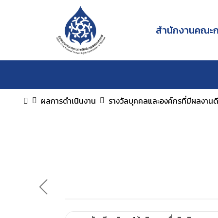
สำนักงานคณะกร
ผลการดำเนินงาน
รางวัลบุคคลและองค์กรที่มีผลงานด