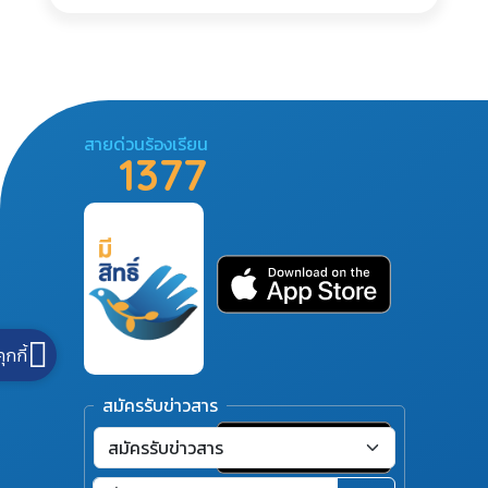
สายด่วนร้องเรียน
1377
คุกกี้
สมัครรับข่าวสาร