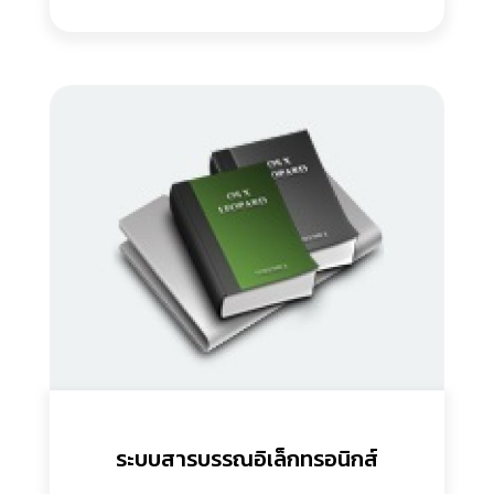
ระบบสารบรรณอิเล็กทรอนิกส์