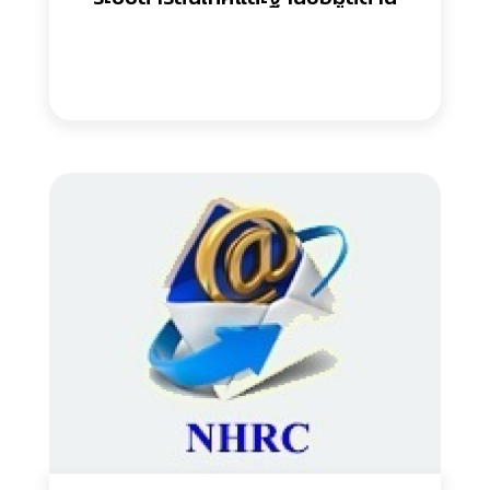
สิทธิมนุษยชน