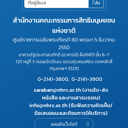
ส่ง
สำนักงานคณะกรรมการสิทธิมนุษยชน
แห่งชาติ
ศูนย์ราชการเฉลิมพระเกียรติ 80 พรรษา 5 ธันวาคม
2550
อาคารรัฐประศาสนภักดี (อาคารบี) ฝั่งทิศใต้ ชั้น 6-7
120 หมู่ที่ 3 ถนนแจ้งวัฒนะ แขวงทุ่งสองห้อง เขตหลักสี่
กรุงเทพฯ 10210
0-2141-3800,
0-2141-3900
saraban@nhrc.or.th (งานรับ-ส่ง
หนังสือ และงานสารบรรณ)
info@nhrc.or.th (รับฟังความคิดเห็น/
ข้อเสนอแนะและติชมการให้บริการ)
แผนผังเว็บไซต์