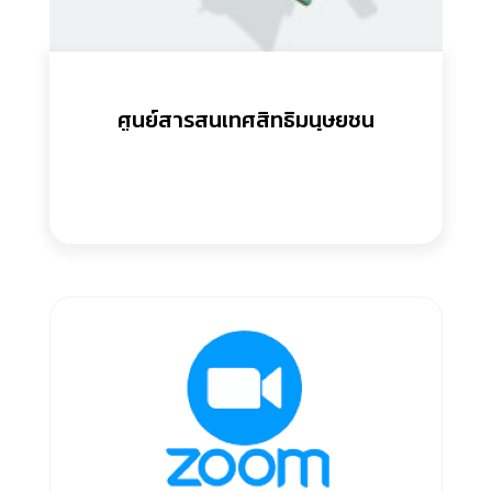
ศูนย์สารสนเทศสิทธิมนุษยชน