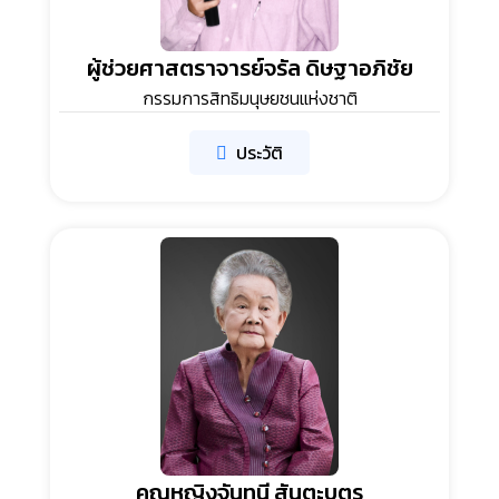
ผู้ช่วยศาสตราจารย์จรัล ดิษฐาอภิชัย
กรรมการสิทธิมนุษยชนแห่งชาติ
ประวัติ
คุณหญิงจันทนี สันตะบุตร