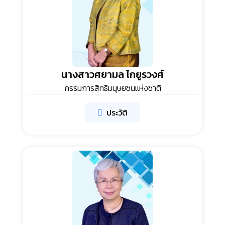
นางสาวศยามล ไกยูรวงศ์
กรรมการสิทธิมนุษยชนแห่งชาติ
ประวัติ