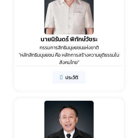
นายนิรันดร์ พิทักษ์วัชระ
กรรมการสิทธิมนุษยชนแห่งชาติ
"หลักสิทธิมนุษยชน คือ หลักการสร้างความยุติธรรมใน
สังคมไทย"
ประวัติ