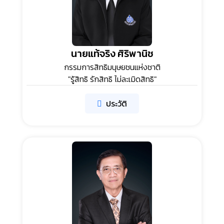
นายแท้จริง ศิริพานิช
กรรมการสิทธิมนุษยชนแห่งชาติ
"รู้สิทธิ รักสิทธิ ไม่ละเมิดสิทธิ"
ประวัติ