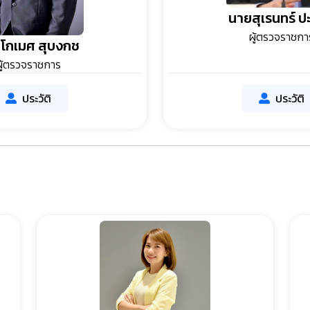
นายสุเรนทร์ ป
ผู้ตรวจราชกา
โกเมศ สุบงกช
ผู้ตรวจราชการ
ประวัติ
ประวัติ