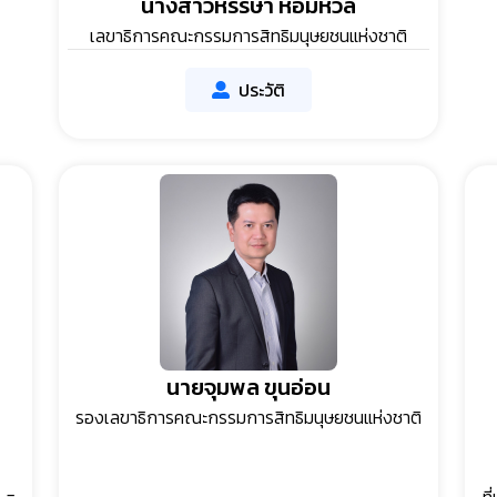
นางสาวหรรษา หอมหวล
เลขาธิการคณะกรรมการสิทธิมนุษยชนแห่งชาติ
ประวัติ
นายจุมพล ขุนอ่อน
รองเลขาธิการคณะกรรมการสิทธิมนุษยชนแห่งชาติ