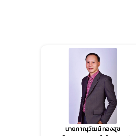
นายภาณุวัฒน์ ทองสุข