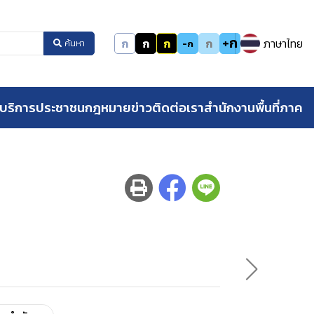
+ก
ก
ก
ก
ก
ภาษาไทย
-ก
ค้นหา
บริการประชาชน
กฎหมาย
ข่าว
ติดต่อเรา
สำนักงานพื้นที่ภาค