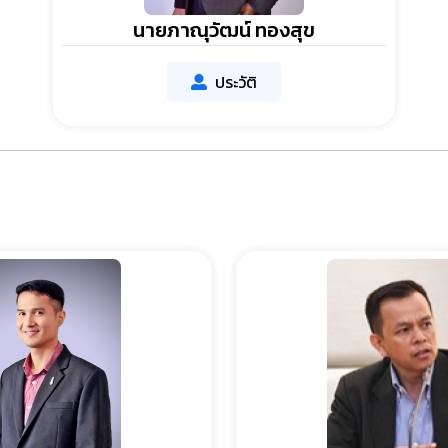
นายภาณุวัฒน์ ทองสุข
ประวัติ