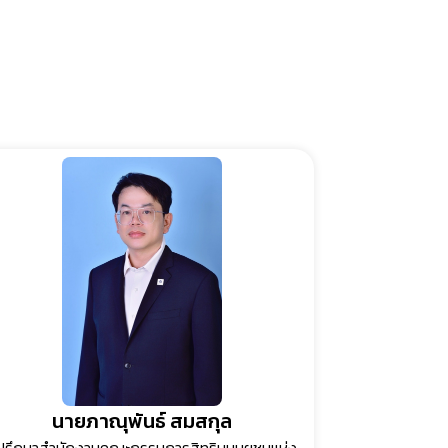
นายภาณุพันธ์ สมสกุล