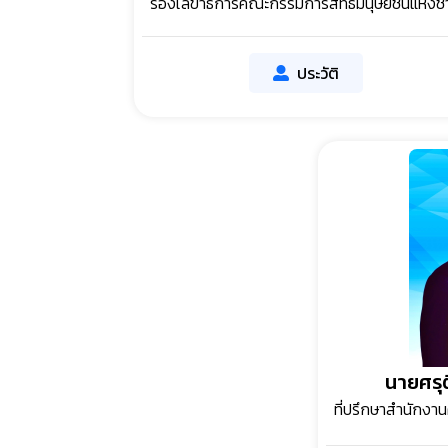
รองเลขาธิการคณะกรรมการสิทธิมนุษยชนแห่งชา
ประวัติ
นายศรุต
ที่ปรึกษาสำนักง