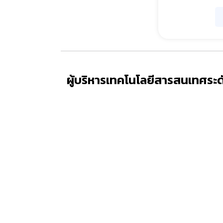
ผู้บริหารเทคโนโลยีสารสนเทศระด