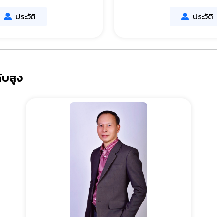
ประวัติ
ประวัติ
ับสูง