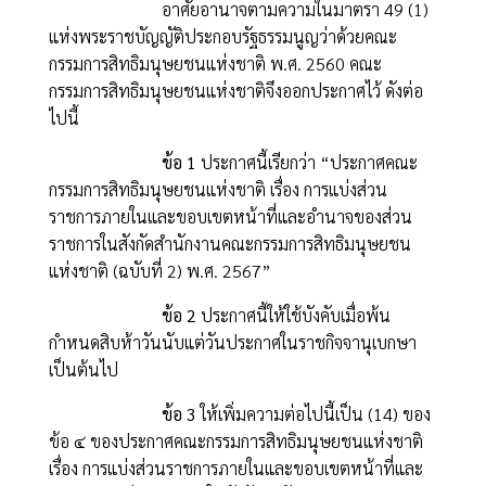
อาศัยอานาจตามความในมาตรา 49 (1)
แห่งพระราชบัญญัติประกอบรัฐธรรมนูญว่าด้วยคณะ
กรรมการสิทธิมนุษยชนแห่งชาติ พ.ศ. 2560 คณะ
กรรมการสิทธิมนุษยชนแห่งชาติจึงออกประกาศไว้ ดังต่อ
ไปนี้
ข้อ 1
ประกาศนี้เรียกว่า “ประกาศคณะ
กรรมการสิทธิมนุษยชนแห่งชาติ เรื่อง การแบ่งส่วน
ราชการภายในและขอบเขตหน้าที่และอำนาจของส่วน
ราชการในสังกัดสำนักงานคณะกรรมการสิทธิมนุษยชน
แห่งชาติ (ฉบับที่ 2) พ.ศ. 2567”
ข้อ 2
ประกาศนี้ให้ใช้บังคับเมื่อพ้น
กำหนดสิบห้าวันนับแต่วันประกาศในราชกิจจานุเบกษา
เป็นต้นไป
ข้อ 3
ให้เพิ่มความต่อไปนี้เป็น (14) ของ
ข้อ ๔ ของประกาศคณะกรรมการสิทธิมนุษยชนแห่งชาติ
เรื่อง การแบ่งส่วนราชการภายในและขอบเขตหน้าที่และ