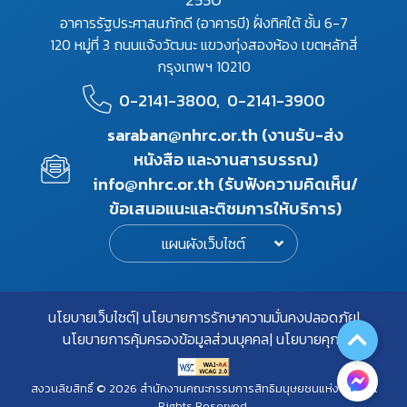
อาคารรัฐประศาสนภักดี (อาคารบี) ฝั่งทิศใต้ ชั้น 6-7
120 หมู่ที่ 3 ถนนแจ้งวัฒนะ แขวงทุ่งสองห้อง เขตหลักสี่
กรุงเทพฯ 10210
0-2141-3800,
0-2141-3900
saraban@nhrc.or.th (งานรับ-ส่ง
หนังสือ และงานสารบรรณ)
info@nhrc.or.th (รับฟังความคิดเห็น/
ข้อเสนอแนะและติชมการให้บริการ)
แผนผังเว็บไซต์
นโยบายเว็บไซต์
นโยบายการรักษาความมั่นคงปลอดภัย
นโยบายการคุ้มครองข้อมูลส่วนบุคคล
นโยบายคุกกี้
สงวนลิขสิทธิ์ © 2026 สำนักงานคณะกรรมการสิทธิมนุษยชนแห่งชาติ. All
Rights Reserved.