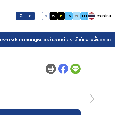
+ก
ก
ก
ก
ก
ภาษาไทย
-ก
ค้นหา
บริการประชาชน
กฎหมาย
ข่าว
ติดต่อเรา
สำนักงานพื้นที่ภาค