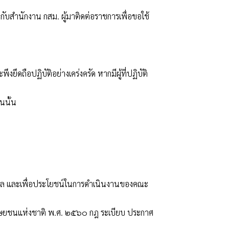
ับสำนักงาน กสม. ผู้มาติดต่อราชการเพื่อขอใช้
ึดถือปฏิบัติอย่างเคร่งครัด หากมีผู้ที่ปฏิบัติ
นนั้น
อมูล และเพื่อประโยชน์ในการดำเนินงานของคณะ
ษยชนแห่งชาติ พ.ศ. ๒๕๖๐ กฎ ระเบียบ ประกาศ