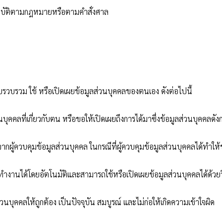
ารปฏิบัติตามกฎหมายหรือตามคำสั่งศาล
ก็บรวบรวม ใช้ หรือเปิดเผยข้อมูลส่วนบุคคลของตนเอง ดังต่อไปนี้
บุคคลที่เกี่ยวกับตน หรือขอให้เปิดเผยถึงการได้มาซึ่งข้อมูลส่วนบุคคลดัง
นจากผู้ควบคุมข้อมูลส่วนบุคคล ในกรณีที่ผู้ควบคุมข้อมูลส่วนบุคคลได้ทำให
ี่ทำงานได้โดยอัตโนมัติและสามารถใช้หรือเปิดเผยข้อมูลส่วนบุคคลได้ด้วยว
วนบุคคลให้ถูกต้อง เป็นปัจจุบัน สมบูรณ์ และไม่ก่อให้เกิดความเข้าใจผิด