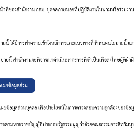
หน้าที่ของสำนักงาน กสม. บุคคลภายนอกที่ปฏิบัติงานในนามหรือร่วมงานก
ยบายนี้ ได้มีการทำความเข้าใจหลักการและแนวทางที่กำหนดนโยบายนี้ และพึงย
ายนี้ สำนักงานจะพิจารณาดำเนินมาตรการที่จำเป็นเพื่อลงโทษผู้ที่ฝ่าฝื
ดเผยข้อมูลส่วน
ิดเผยข้อมูลส่วนบุคคล เพื่อประโยชน์ในการตรวจสอบความถูกต้องของข้
าจตามพระราชบัญญัติประกอบรัฐธรรมนูญว่าด้วยคณะกรรมการสิทธิมนุ