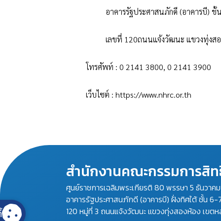
อาคารรัฐประศาสนภักดี (อาคารบี) ชั้น 
เลขที่ 120ถนนแจ้งวัฒนะ แขวงทุ่งสองห้อง
โทรศัพท์
: 0 2141 3800, 0 2141 3900
เว็บไซต์
: https://www.nhrc.or.th
สำนักงานคณะกรรมการสิทธ
ศูนย์ราชการเฉลิมพระเกียรติ 80 พรรษา 5 ธันวาค
อาคารรัฐประศาสนภักดี (อาคารบี) ฝั่งทิศใต้ ชั้น 6-
120 หมู่ที่ 3 ถนนแจ้งวัฒนะ แขวงทุ่งสองห้อง เขตห
้