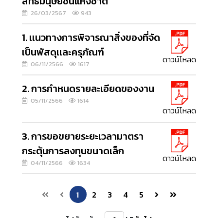
สิทธิมนุษยชนแห่งชาติ
26/03/2567
943
1. เเนวทางการพิจารณาสิ่งของที่จัด
เป็นพัสดุเเละครุภัณฑ์
ดาวน์โหลด
06/11/2566
1617
2. การกำหนดรายละเอียดของงาน
05/11/2566
1614
ดาวน์โหลด
3. การขอขยายระยะเวลามาตรา
กระตุ้นการลงทุนขนาดเล็ก
ดาวน์โหลด
04/11/2566
1634
1
2
3
4
5