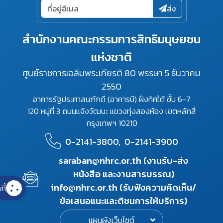
ส่ง
สำนักงานคณะกรรมการสิทธิมนุษยชน
แห่งชาติ
ศูนย์ราชการเฉลิมพระเกียรติ 80 พรรษา 5 ธันวาคม
2550
อาคารรัฐประศาสนภักดี (อาคารบี) ฝั่งทิศใต้ ชั้น 6-7
120 หมู่ที่ 3 ถนนแจ้งวัฒนะ แขวงทุ่งสองห้อง เขตหลักสี่
กรุงเทพฯ 10210
0-2141-3800,
0-2141-3900
saraban@nhrc.or.th (งานรับ-ส่ง
หนังสือ และงานสารบรรณ)
info@nhrc.or.th (รับฟังความคิดเห็น/
กี้
ข้อเสนอแนะและติชมการให้บริการ)
แผนผังเว็บไซต์