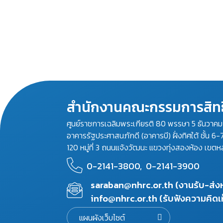
สำนักงานคณะกรรมการสิทธ
ศูนย์ราชการเฉลิมพระเกียรติ 80 พรรษา 5 ธันวาค
อาคารรัฐประศาสนภักดี (อาคารบี) ฝั่งทิศใต้ ชั้น 6-
120 หมู่ที่ 3 ถนนแจ้งวัฒนะ แขวงทุ่งสองห้อง เขตห
0-2141-3800,
0-2141-3900
saraban@nhrc.or.th (งานรับ-ส่
info@nhrc.or.th (รับฟังความคิดเ
แผนผังเว็บไซต์