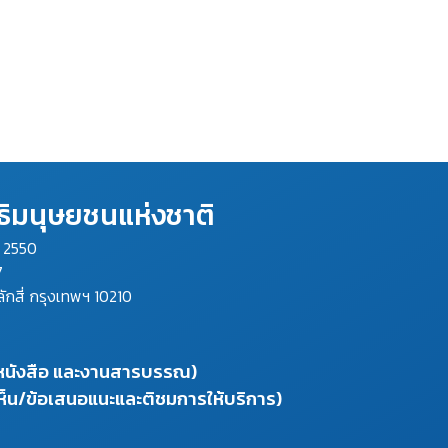
ิมนุษยชนแห่งชาติ
ม 2550
7
ลักสี่ กรุงเทพฯ 10210
งหนังสือ และงานสารบรรณ)
ห็น/ข้อเสนอแนะและติชมการให้บริการ)