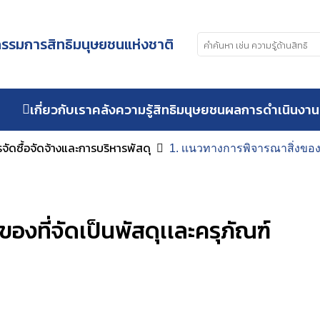
รมการสิทธิมนุษยชนแห่งชาติ
เกี่ยวกับเรา
คลังความรู้สิทธิมนุษยชน
ผลการดำเนินงาน
ารจัดซื้อจัดจ้างและการบริหารพัสดุ
1. เเนวทางการพิจารณาสิ่งของที
องที่จัดเป็นพัสดุเเละครุภัณฑ์