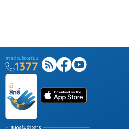
สายด่วนร้องเรียน
1377
สมัครรับข่าวสาร