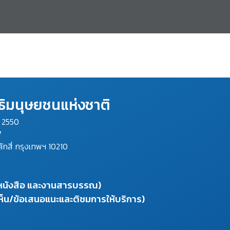
ิมนุษยชนแห่งชาติ
ม 2550
7
ลักสี่ กรุงเทพฯ 10210
งหนังสือ และงานสารบรรณ)
ห็น/ข้อเสนอแนะและติชมการให้บริการ)