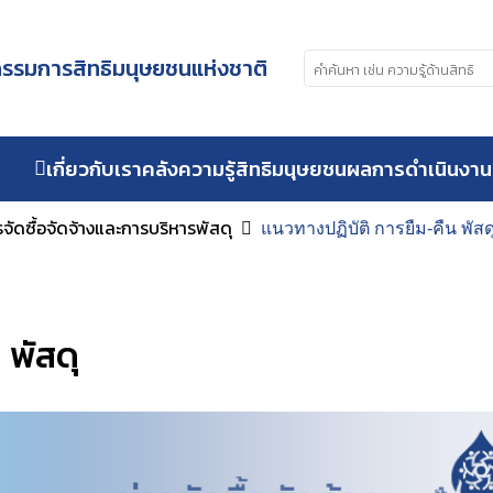
รมการสิทธิมนุษยชนแห่งชาติ
เกี่ยวกับเรา
คลังความรู้สิทธิมนุษยชน
ผลการดำเนินงาน
ารจัดซื้อจัดจ้างและการบริหารพัสดุ
แนวทางปฏิบัติ การยืม-คืน พัสด
 พัสดุ