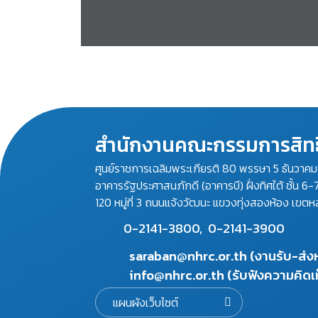
สำนักงานคณะกรรมการสิทธ
ศูนย์ราชการเฉลิมพระเกียรติ 80 พรรษา 5 ธันวาค
อาคารรัฐประศาสนภักดี (อาคารบี) ฝั่งทิศใต้ ชั้น 6-
120 หมู่ที่ 3 ถนนแจ้งวัฒนะ แขวงทุ่งสองห้อง เขตห
0-2141-3800,
0-2141-3900
saraban@nhrc.or.th (งานรับ-ส่
info@nhrc.or.th (รับฟังความคิดเ
แผนผังเว็บไซต์