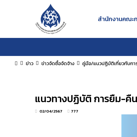
สำนักงานคณะกร
ข่าว
ข่าวจัดซื้อจัดจ้าง
คู่มือ/แนวปฏิบัติเกี่ยวกับก
แนวทางปฏิบัติ การยืม-คืน
02/04/2567
777