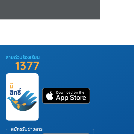
สายด่วนร้องเรียน
1377
สมัครรับข่าวสาร