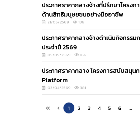
ประกาศราคากลางจ้างที่ปรึกษาโครงก
ด้านสิทธิมนุษยชนอย่างมืออาชีพ
21/05/2569
136
ประกาศราคากลางจ้างดำเนินกิจกรรมกา
ประจำปี 2569
05/05/2569
166
ประกาศราคากลาง โครงการสนับสนุน
Platform
03/04/2569
381
1
2
3
4
5
6
...