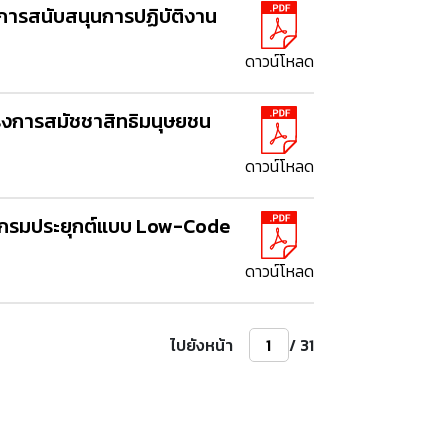
ารสนับสนุนการปฏิบัติงาน
ดาวน์โหลด
รงการสมัชชาสิทธิมนุษยชน
ดาวน์โหลด
กรมประยุกต์แบบ Low-Code
ดาวน์โหลด
ไปยังหน้า
/ 31