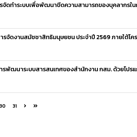
ารจัดทำระบบเพื่อพัฒนาขีดความสามารถของบุคลากรในก
รจัดงานสมัชชาสิทธิมนุษยชน ประจำปี 2569 ภายใต้โค
การพัฒนาระบบสารสนเทศของสำนักงาน กสม. ด้วยโปรแ
30
31