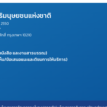
ิมนุษยชนแห่งชาติ
ม 2550
7
ลักสี่ กรุงเทพฯ 10210
งหนังสือ และงานสารบรรณ)
ห็น/ข้อเสนอแนะและติชมการให้บริการ)