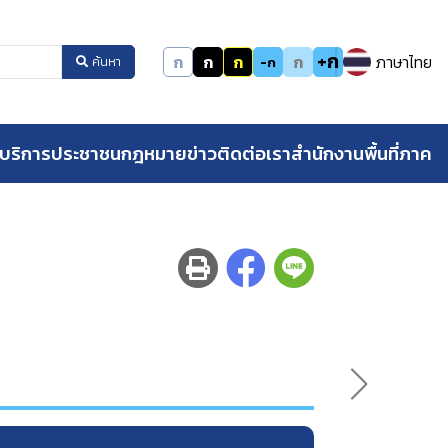
+ก
ก
ก
ก
ก
ภาษาไทย
-ก
ค้นหา
บริการประชาชน
กฎหมาย
ข่าว
ติดต่อเรา
สำนักงานพื้นที่ภาค