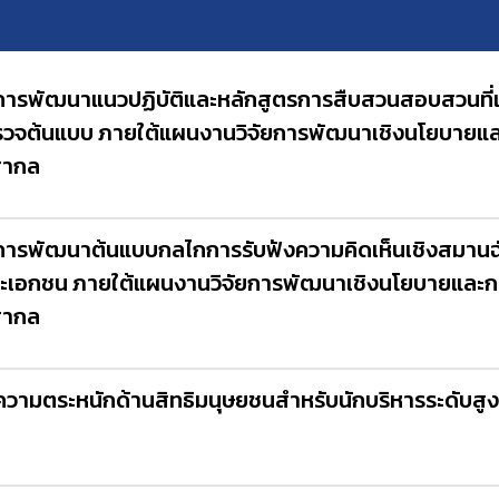
ง การพัฒนาแนวปฏิบัติและหลักสูตรการสืบสวนสอบสวนที่
รวจต้นแบบ ภายใต้แผนงานวิจัยการพัฒนาเชิงนโยบายและก
สากล
 การพัฒนาต้นแบบกลไกการรับฟังความคิดเห็นเชิงสมานฉั
ะเอกชน ภายใต้แผนงานวิจัยการพัฒนาเชิงนโยบายและกลไ
สากล
ามตระหนักด้านสิทธิมนุษยชนสำหรับนักบริหารระดับสู