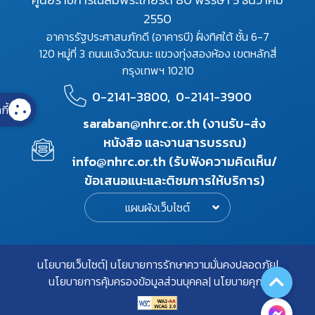
2550
อาคารรัฐประศาสนภักดี (อาคารบี) ฝั่งทิศใต้ ชั้น 6-7
120 หมู่ที่ 3 ถนนแจ้งวัฒนะ แขวงทุ่งสองห้อง เขตหลักสี่
กรุงเทพฯ 10210
0-2141-3800,
0-2141-3900
กี้
saraban@nhrc.or.th (งานรับ-ส่ง
หนังสือ และงานสารบรรณ)
info@nhrc.or.th (รับฟังความคิดเห็น/
ข้อเสนอแนะและติชมการให้บริการ)
แผนผังเว็บไซต์
นโยบายเว็บไซต์
นโยบายการรักษาความมั่นคงปลอดภัย
นโยบายการคุ้มครองข้อมูลส่วนบุคคล
นโยบายคุกกี้