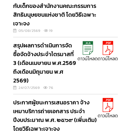
กับเด็กของสำนักงานคณะกรรมการ
สิทธิมนุษยชนแห่งชาติ โดยวิธีเฉพาะ
เจาะจง
05/08/2569
19
สรุปผลการดำเนินการจัด
ซื้อจัดจ้างประจำไตรมาสที่
ดาวน์โหลด
ดาวน์โหลด
3 (เดือนเมษายน พ.ศ.2569
ถึงเดือนมิถุนายน พ.ศ
2569)
24/07/2569
76
ประกาศผู้ชนะการเสนอราคา จ้าง
เหมาบริการถ่ายเอกสาร ประจำ
ดาวน์โหลด
ปีงบประมาณ พ.ศ. ๒๕๖๙ (เพิ่มเติม)
โดยวิธีเฉพาะเจาะจง