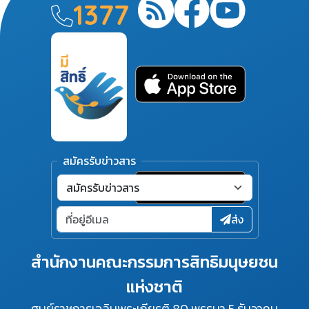
1377
สมัครรับข่าวสาร
ส่ง
สำนักงานคณะกรรมการสิทธิมนุษยชน
แห่งชาติ
ศูนย์ราชการเฉลิมพระเกียรติ 80 พรรษา 5 ธันวาคม