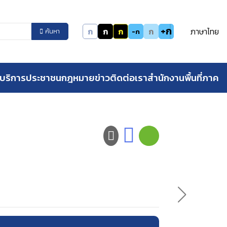
+ก
ก
ก
ก
ก
ภาษาไทย
-ก
ค้นหา
บริการประชาชน
กฎหมาย
ข่าว
ติดต่อเรา
สำนักงานพื้นที่ภาค