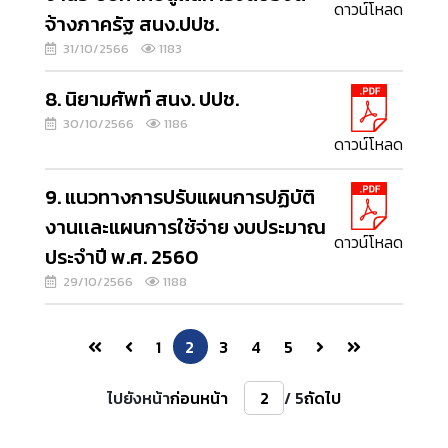
ดาวน์โหลด
จ้างภาครัฐ สนง.ปปช.
31/10/2566
1183
8. นิยามศัพท์ สนง. ปปช.
30/10/2566
1186
ดาวน์โหลด
9. แนวทางการปรับแผนการปฏิบัติ
งานเเละแผนการใช้จ่าย งบประมาณ
ดาวน์โหลด
ประจำปี พ.ศ. 2560
29/10/2566
1188
1
2
3
4
5
ไปยังหน้า
ก่อนหน้า
/ 5
ถัดไป