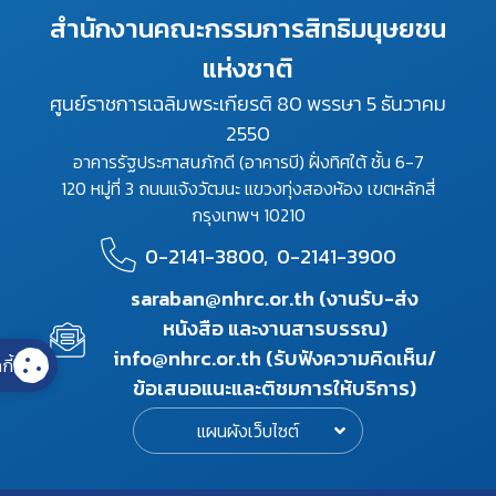
สำนักงานคณะกรรมการสิทธิมนุษยชน
แห่งชาติ
ศูนย์ราชการเฉลิมพระเกียรติ 80 พรรษา 5 ธันวาคม
2550
อาคารรัฐประศาสนภักดี (อาคารบี) ฝั่งทิศใต้ ชั้น 6-7
120 หมู่ที่ 3 ถนนแจ้งวัฒนะ แขวงทุ่งสองห้อง เขตหลักสี่
กรุงเทพฯ 10210
0-2141-3800,
0-2141-3900
saraban@nhrc.or.th (งานรับ-ส่ง
หนังสือ และงานสารบรรณ)
info@nhrc.or.th (รับฟังความคิดเห็น/
กี้
ข้อเสนอแนะและติชมการให้บริการ)
แผนผังเว็บไซต์