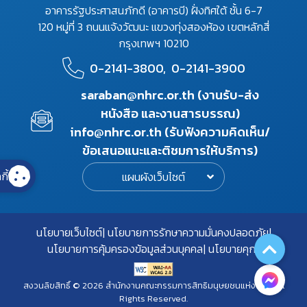
อาคารรัฐประศาสนภักดี (อาคารบี) ฝั่งทิศใต้ ชั้น 6-7
120 หมู่ที่ 3 ถนนแจ้งวัฒนะ แขวงทุ่งสองห้อง เขตหลักสี่
กรุงเทพฯ 10210
0-2141-3800,
0-2141-3900
saraban@nhrc.or.th (งานรับ-ส่ง
หนังสือ และงานสารบรรณ)
info@nhrc.or.th (รับฟังความคิดเห็น/
ข้อเสนอแนะและติชมการให้บริการ)
กี้
แผนผังเว็บไซต์
นโยบายเว็บไซต์
นโยบายการรักษาความมั่นคงปลอดภัย
นโยบายการคุ้มครองข้อมูลส่วนบุคคล
นโยบายคุกกี้
สงวนลิขสิทธิ์ © 2026 สำนักงานคณะกรรมการสิทธิมนุษยชนแห่งชาติ. All
Rights Reserved.