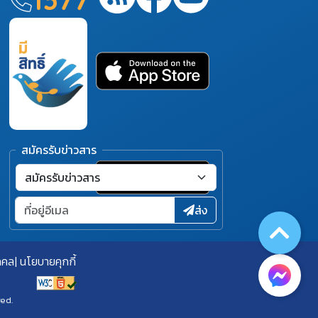
สมัครรับข่าวสาร
ส่ง
คคล
นโยบายคุกกี้
ved.