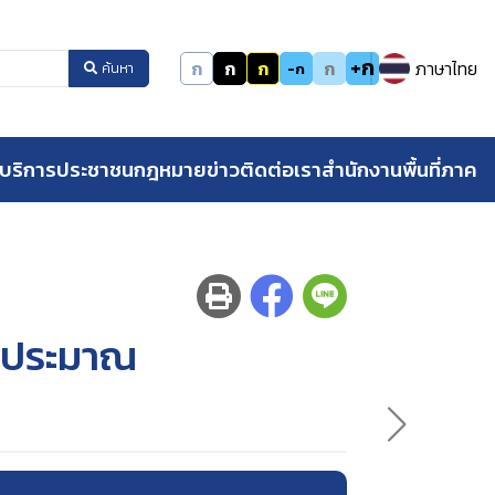
+ก
ก
ก
ก
ก
ภาษาไทย
-ก
ค้นหา
บริการประชาชน
กฎหมาย
ข่าว
ติดต่อเรา
สำนักงานพื้นที่ภาค
งบประมาณ