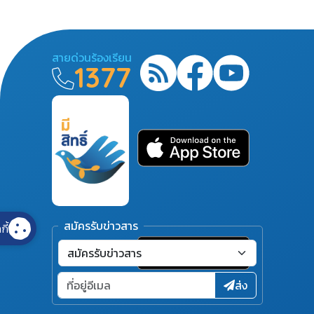
สายด่วนร้องเรียน
1377
สมัครรับข่าวสาร
กี้
ส่ง