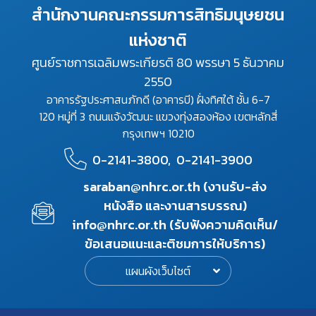
สำนักงานคณะกรรมการสิทธิมนุษยชน
แห่งชาติ
ศูนย์ราชการเฉลิมพระเกียรติ 80 พรรษา 5 ธันวาคม
2550
อาคารรัฐประศาสนภักดี (อาคารบี) ฝั่งทิศใต้ ชั้น 6-7
120 หมู่ที่ 3 ถนนแจ้งวัฒนะ แขวงทุ่งสองห้อง เขตหลักสี่
กรุงเทพฯ 10210
0-2141-3800,
0-2141-3900
saraban@nhrc.or.th (งานรับ-ส่ง
หนังสือ และงานสารบรรณ)
info@nhrc.or.th (รับฟังความคิดเห็น/
ข้อเสนอแนะและติชมการให้บริการ)
แผนผังเว็บไซต์