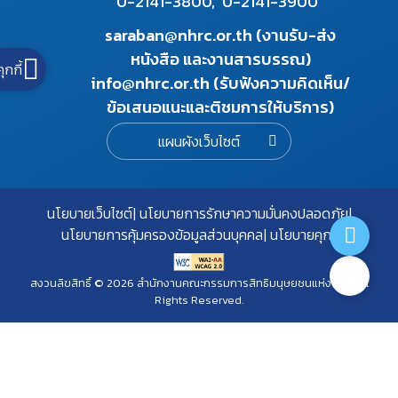
0-2141-3800,
0-2141-3900
saraban@nhrc.or.th (งานรับ-ส่ง
หนังสือ และงานสารบรรณ)
คุกกี้
info@nhrc.or.th (รับฟังความคิดเห็น/
ข้อเสนอแนะและติชมการให้บริการ)
แผนผังเว็บไซต์
นโยบายเว็บไซต์
นโยบายการรักษาความมั่นคงปลอดภัย
นโยบายการคุ้มครองข้อมูลส่วนบุคคล
นโยบายคุกกี้
สงวนลิขสิทธิ์ © 2026 สำนักงานคณะกรรมการสิทธิมนุษยชนแห่งชาติ. All
Rights Reserved.