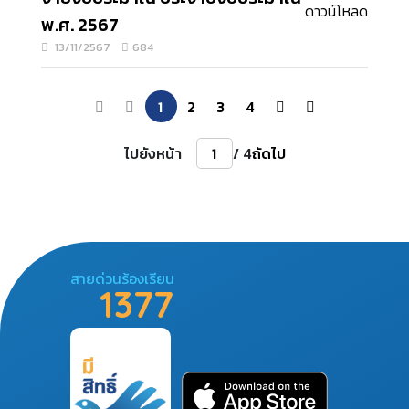
ดาวน์โหลด
พ.ศ. 2567
13/11/2567
684
1
2
3
4
ไปยังหน้า
/ 4
ถัดไป
สายด่วนร้องเรียน
1377