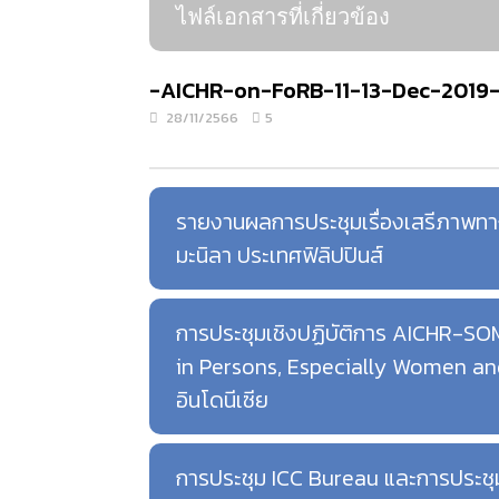
ไฟล์เอกสารที่เกี่ยวข้อง
-AICHR-on-FoRB-11-13-Dec-2019-
28/11/2566
5
รายงานผลการประชุมเรื่องเสรีภาพทา
มะนิลา ประเทศฟิลิปปินส์
การประชุมเชิงปฏิบัติการ AICHR-S
in Persons, Especially Women and
อินโดนีเซีย
การประชุม ICC Bureau และการประชุมปร