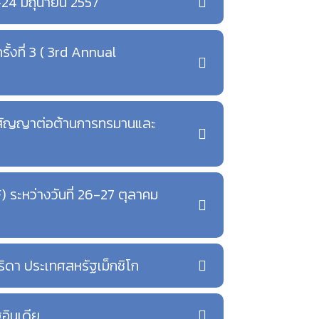
-24 มิถุนายน 2557
้งที่ 3 ( 3rd Annual
อนุสัญญาต่อต้านการทรมานและ
 ระหว่างวันที่ 26-27 ตุลาคม
ริดา ประเทศสหรัฐเม็กซิโก
อินเดีย