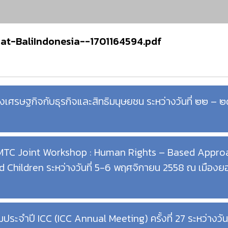
at-BaliIndonesia--1701164594.pdf
งเศรษฐกิจกับธุรกิจและสิทธิมนุษยชน ระหว่างวันที่ ๒๒ 
OMTC Joint Workshop : Human Rights – Based Appro
 Children ระหว่างวันที่ 5-6 พฤศจิกายน 2558 ณ เมืองย
ะจำปี ICC (ICC Annual Meeting) ครั้งที่ 27 ระหว่างวันท