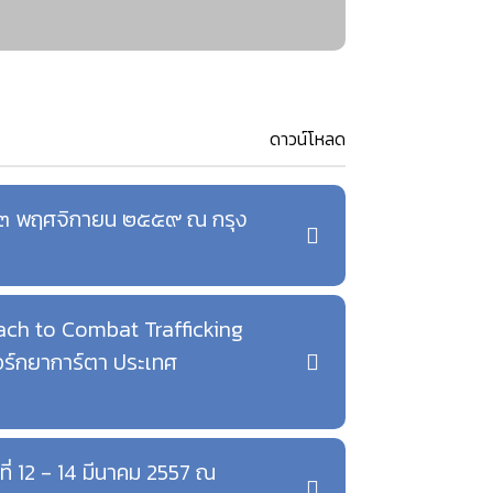
ดาวน์โหลด
– ๒๓ พฤศจิกายน ๒๕๕๙ ณ กรุง
ach to Combat Trafficking
อร์กยาการ์ตา ประเทศ
ี่ 12 - 14 มีนาคม 2557 ณ