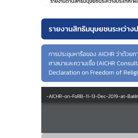
รายงานด้านสิทธิมนุษยชนระหว่างประเทศ/ผล
รายงานสิทธิมนุษยชนระหว่าง
การประชุมหารือของ AICHR ว่าด้วยกา
ศาสนาและความเชื่อ (AICHR Consul
Declaration on Freedom of Religi