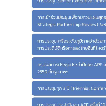
การประชุม Senior Executive Officer
การเข้าร่วมประชุมเพื่อทบทวนแผนยุทธ
Strategic Partnership Review) ระหว
การประชุมหารือระดับภูมิภาคว่าด้วย
การประติบัติหรือการลงโทษอื่นที่โหดร้า
สรุปผลการประชุมประจำปีของ APF ครั้
2559 ที่กรุงเทพฯ
การประชุมทุก 3 ปี (Triennial Confer
การประชุมประจำปีของ APF ครั้งที่ 19