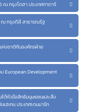
556 ณ กรุงโดฮา ประเทศกาตาร์
62 ณ กรุงดิลี สาธารณรัฐ
ห่งชาติกับองค์กรฝ่าย
บรอบ European Development
ยใต้หัวข้อสิทธิมนุษยชนและสิ่ง
เปนเฮเกน ประเทศเดนมาร์ก