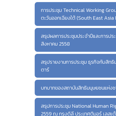
การประชุม Technical Working Group 
ตะวันออกเฉียงใต้ (South East Asi
สรุปผลการประชุมประจำปีและการประชุ
สิงหาคม 2558
สรุปรายงานการประชุม ธุรกิจกับสิทธ
ตาร์
บทบาทของสถาบันสิทธิมนุษยชนแห่งชา
สรุปการประชุม National Human Righ
2559 ณ กรุงดิลี ประเทศติมอร์ เลสเต้