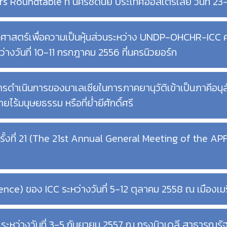
s Roundtable ที่ นครซิดนีย์ ประเทศออสเตรเลีย วันที่ 23
ศาสตร์เพื่อความเป็นหุ้นส่วนระหว่าง UNDP-OHCHR-ICC ครั
่างวันที่ 10-11 กรกฎาคม 2556 ที่นครนิวยอร์ก
การดำเนินการของมาเลเซียในการภาคยานุวัติเข้าเป็นภาคี
ยไร้มนุษยธรรม หรือที่ย่ำยีศักดิ์ศรี
งที่ 21 (The 21st Annual General Meeting of the APF)
ence) ของ ICC ระหว่างวันที่ 5-12 ตุลาคม 2558 ณ เมืองเม
 ระหว่างวันที่ 3-5 กันยายน 2557 ณ กรุงนิวเดลี สาธารณรัฐ