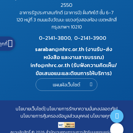
2550
อาคารรัฐประศาสนภักดี (อาคารบี) ฝั่งทิศใต้ ชั้น 6-7
120 หมู่ที่ 3 ถนนแจ้งวัฒนะ แขวงทุ่งสองห้อง เขตหลักสี่
กรุงเทพฯ 10210
0-2141-3800,
0-2141-3900
คุกกี้
saraban@nhrc.or.th (งานรับ-ส่ง
หนังสือ และงานสารบรรณ)
info@nhrc.or.th (รับฟังความคิดเห็น/
ข้อเสนอแนะและติชมการให้บริการ)
แผนผังเว็บไซต์
นโยบายเว็บไซต์
นโยบายการรักษาความมั่นคงปลอดภัย
นโยบายการคุ้มครองข้อมูลส่วนบุคคล
นโยบายคุกกี้
สงวนลิขสิทธิ์ © 2026 สำนักงานคณะกรรมการสิทธิมนุษยชนแห่งชาติ. All