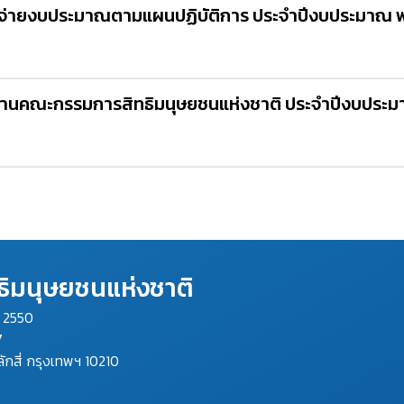
จ่ายงบประมาณตามแผนปฏิบัติการ ประจำปีงบประมาณ พ
ิงานคณะกรรมการสิทธิมนุษยชนแห่งชาติ ประจำปีงบประม
ิมนุษยชนแห่งชาติ
ม 2550
7
ลักสี่ กรุงเทพฯ 10210