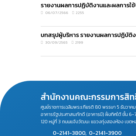
รายงานผลการปฏิบัติงานและผลการใช้
06/07/2566
2255
บทสรุปผู้บริหาร รายงานผลการปฏิบัต
30/09/2565
2199
สำนักงานคณะกรรมการสิทธ
ศูนย์ราชการเฉลิมพระเกียรติ 80 พรรษา 5 ธันวาค
อาคารรัฐประศาสนภักดี (อาคารบี) ฝั่งทิศใต้ ชั้น 6-
120 หมู่ที่ 3 ถนนแจ้งวัฒนะ แขวงทุ่งสองห้อง เขตห
0-2141-3800,
0-2141-3900