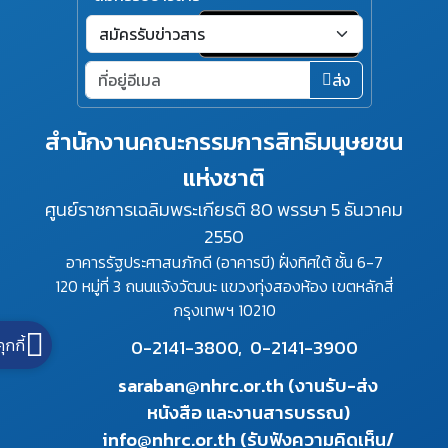
ส่ง
สำนักงานคณะกรรมการสิทธิมนุษยชน
แห่งชาติ
ศูนย์ราชการเฉลิมพระเกียรติ 80 พรรษา 5 ธันวาคม
2550
อาคารรัฐประศาสนภักดี (อาคารบี) ฝั่งทิศใต้ ชั้น 6-7
120 หมู่ที่ 3 ถนนแจ้งวัฒนะ แขวงทุ่งสองห้อง เขตหลักสี่
กรุงเทพฯ 10210
คุกกี้
0-2141-3800,
0-2141-3900
saraban@nhrc.or.th (งานรับ-ส่ง
หนังสือ และงานสารบรรณ)
info@nhrc.or.th (รับฟังความคิดเห็น/