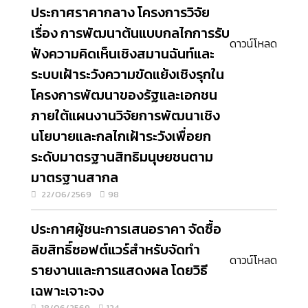
ประกาศราคากลาง โครงการวิจัย
เรื่อง การพัฒนาต้นแบบกลไกการรับ
ดาวน์โหลด
ฟังความคิดเห็นเชิงสมานฉันท์และ
ระบบเฝ้าระวังความขัดแย้งเชิงรุกใน
โครงการพัฒนาของรัฐและเอกชน
ภายใต้แผนงานวิจัยการพัฒนาเชิง
นโยบายและกลไกเฝ้าระวังเพื่อยก
ระดับมาตรฐานสิทธิมนุษยชนตาม
มาตรฐานสากล
22/06/2569
98
ประกาศผู้ชนะการเสนอราคา จัดซื้อ
ลิขสิทธิ์ซอฟต์แวร์สำหรับจัดทำ
ดาวน์โหลด
รายงานและการแสดงผล โดยวิธี
เฉพาะเจาะจง
18/06/2569
124