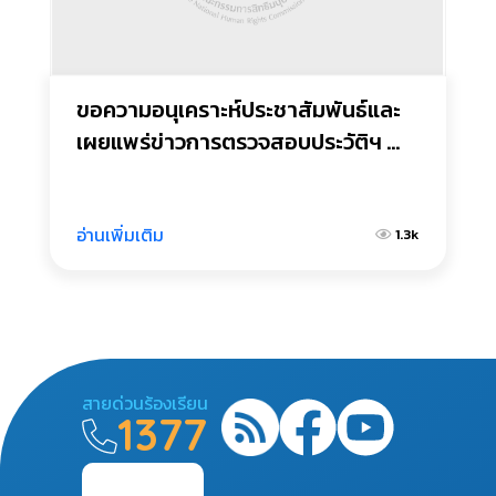
ขอความอนุเคราะห์ประชาสัมพันธ์และ
เผยแพร่ข่าวการตรวจสอบประวัติฯ 
ของคณะกรรมาธิการสามัญเพื่อทำ
หน้าที่ตรวจสอบประวัติ ความประพฤติ 
และพฤติกรรมทางจริยธรรมของบุคคล
อ่านเพิ่มเติม
1.3k
ผู้ได้รับการเสนอชื่อให้ดำรงตำแหน่ง
ประธานศาลปกครองสูงสุด
สายด่วนร้องเรียน
1377