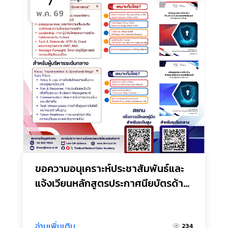
7
พ.ค. 69
ขอความอนุเคราะห์ประชาสัมพันธ์และ
แจ้งเวียนหลักสูตรประกาศนียบัตรด้าน
การรักษาความมั่นคงปลอดภัยไซเบอร์
อ่านเพิ่มเติม
234