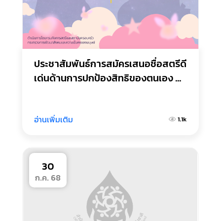
ประชาสัมพันธ์การสมัครเสนอชื่อสตรีดี
เด่นด้านการปกป้องสิทธิของตนเอง 
เนื่องในวันสตรีสากล ประจำปี 2569
อ่านเพิ่มเติม
1.1k
30
ก.ค. 68