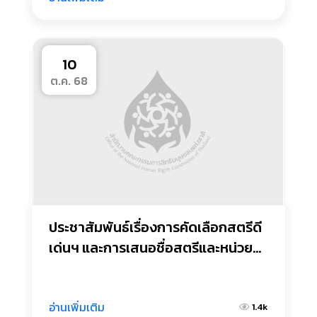
10
ต.ค. 68
ประชาสัมพันธ์เรื่องการคัดเลือกสตรีดี
เด่นฯ และการเสนอชื่อสตรีและหน่วย
งานองค์กรดีเด่นด้านการส่งเสริม
สันติภาพ เนื่องในวันสตรีสากล ประจา
ปี 2569
อ่านเพิ่มเติม
1.4k