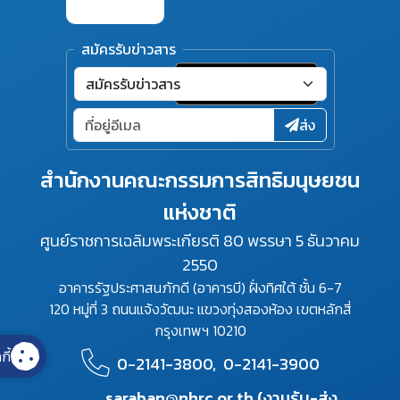
สมัครรับข่าวสาร
ส่ง
สำนักงานคณะกรรมการสิทธิมนุษยชน
แห่งชาติ
ศูนย์ราชการเฉลิมพระเกียรติ 80 พรรษา 5 ธันวาคม
2550
อาคารรัฐประศาสนภักดี (อาคารบี) ฝั่งทิศใต้ ชั้น 6-7
120 หมู่ที่ 3 ถนนแจ้งวัฒนะ แขวงทุ่งสองห้อง เขตหลักสี่
กรุงเทพฯ 10210
กี้
0-2141-3800,
0-2141-3900
saraban@nhrc.or.th (งานรับ-ส่ง