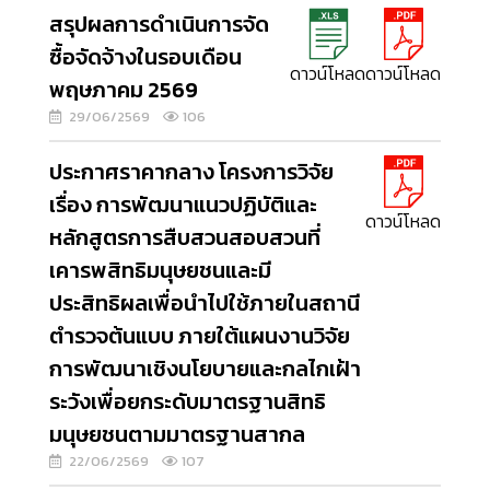
สรุปผลการดำเนินการจัด
ซื้อจัดจ้างในรอบเดือน
ดาวน์โหลด
ดาวน์โหลด
พฤษภาคม 2569
29/06/2569
106
ประกาศราคากลาง โครงการวิจัย
เรื่อง การพัฒนาแนวปฏิบัติและ
ดาวน์โหลด
หลักสูตรการสืบสวนสอบสวนที่
เคารพสิทธิมนุษยชนและมี
ประสิทธิผลเพื่อนำไปใช้ภายในสถานี
ตำรวจต้นแบบ ภายใต้แผนงานวิจัย
การพัฒนาเชิงนโยบายและกลไกเฝ้า
ระวังเพื่อยกระดับมาตรฐานสิทธิ
มนุษยชนตามมาตรฐานสากล
22/06/2569
107