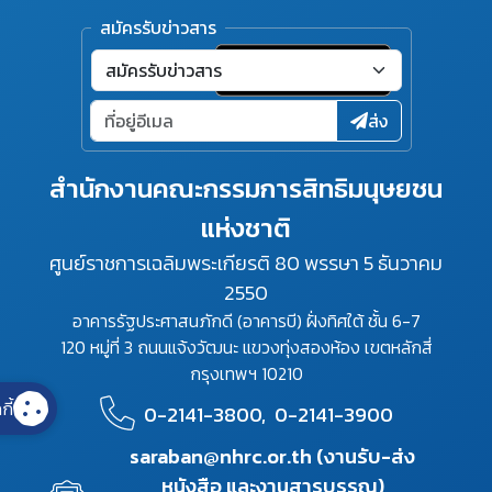
สมัครรับข่าวสาร
ส่ง
สำนักงานคณะกรรมการสิทธิมนุษยชน
แห่งชาติ
ศูนย์ราชการเฉลิมพระเกียรติ 80 พรรษา 5 ธันวาคม
2550
อาคารรัฐประศาสนภักดี (อาคารบี) ฝั่งทิศใต้ ชั้น 6-7
120 หมู่ที่ 3 ถนนแจ้งวัฒนะ แขวงทุ่งสองห้อง เขตหลักสี่
กรุงเทพฯ 10210
กี้
0-2141-3800,
0-2141-3900
saraban@nhrc.or.th (งานรับ-ส่ง
หนังสือ และงานสารบรรณ)