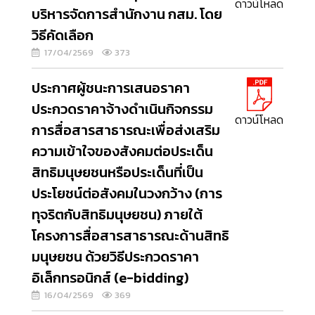
ดาวน์โหลด
บริหารจัดการสำนักงาน กสม. โดย
วิธีคัดเลือก
17/04/2569
373
ประกาศผู้ชนะการเสนอราคา
ประกวดราคาจ้างดำเนินกิจกรรม
ดาวน์โหลด
การสื่อสารสาธารณะเพื่อส่งเสริม
ความเข้าใจของสังคมต่อประเด็น
สิทธิมนุษยชนหรือประเด็นที่เป็น
ประโยชน์ต่อสังคมในวงกว้าง (การ
ทุจริตกับสิทธิมนุษยชน) ภายใต้
โครงการสื่อสารสาธารณะด้านสิทธิ
มนุษยชน ด้วยวิธีประกวดราคา
อิเล็กทรอนิกส์ (e-bidding)
16/04/2569
369