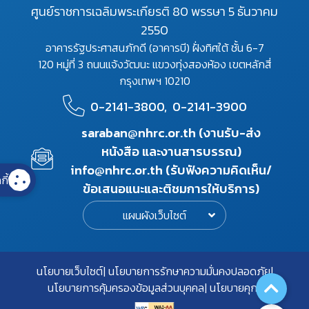
ศูนย์ราชการเฉลิมพระเกียรติ 80 พรรษา 5 ธันวาคม
2550
อาคารรัฐประศาสนภักดี (อาคารบี) ฝั่งทิศใต้ ชั้น 6-7
120 หมู่ที่ 3 ถนนแจ้งวัฒนะ แขวงทุ่งสองห้อง เขตหลักสี่
กรุงเทพฯ 10210
0-2141-3800,
0-2141-3900
saraban@nhrc.or.th (งานรับ-ส่ง
หนังสือ และงานสารบรรณ)
info@nhrc.or.th (รับฟังความคิดเห็น/
กี้
ข้อเสนอแนะและติชมการให้บริการ)
แผนผังเว็บไซต์
นโยบายเว็บไซต์
นโยบายการรักษาความมั่นคงปลอดภัย
นโยบายการคุ้มครองข้อมูลส่วนบุคคล
นโยบายคุกกี้