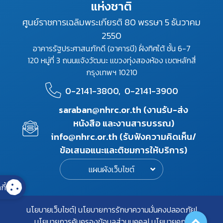
แห่งชาติ
ศูนย์ราชการเฉลิมพระเกียรติ 80 พรรษา 5 ธันวาคม
2550
อาคารรัฐประศาสนภักดี (อาคารบี) ฝั่งทิศใต้ ชั้น 6-7
120 หมู่ที่ 3 ถนนแจ้งวัฒนะ แขวงทุ่งสองห้อง เขตหลักสี่
กรุงเทพฯ 10210
0-2141-3800,
0-2141-3900
saraban@nhrc.or.th (งานรับ-ส่ง
หนังสือ และงานสารบรรณ)
info@nhrc.or.th (รับฟังความคิดเห็น/
ข้อเสนอแนะและติชมการให้บริการ)
แผนผังเว็บไซต์
กี้
นโยบายเว็บไซต์
นโยบายการรักษาความมั่นคงปลอดภัย
นโยบายการคุ้มครองข้อมูลส่วนบุคคล
นโยบายคุกกี้