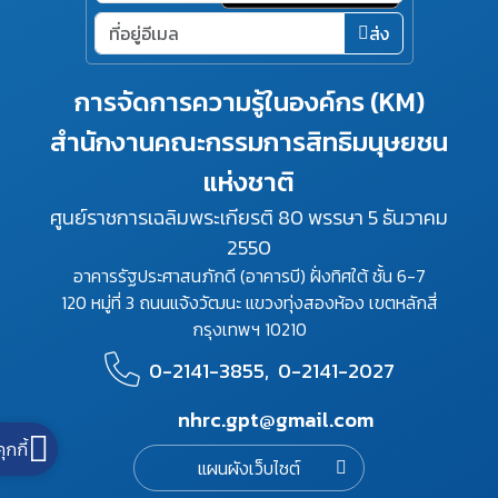
ส่ง
การจัดการความรู้ในองค์กร (KM)
สำนักงานคณะกรรมการสิทธิมนุษยชน
แห่งชาติ
ศูนย์ราชการเฉลิมพระเกียรติ 80 พรรษา 5 ธันวาคม
2550
อาคารรัฐประศาสนภักดี (อาคารบี) ฝั่งทิศใต้ ชั้น 6-7
120 หมู่ที่ 3 ถนนแจ้งวัฒนะ แขวงทุ่งสองห้อง เขตหลักสี่
กรุงเทพฯ 10210
0-2141-3855,
0-2141-2027
nhrc.gpt@gmail.com
คุกกี้
แผนผังเว็บไซต์