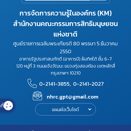
การจัดการความรู้ในองค์กร (KM)
สำนักงานคณะกรรมการสิทธิมนุษยชน
แห่งชาติ
ศูนย์ราชการเฉลิมพระเกียรติ 80 พรรษา 5 ธันวาคม
2550
อาคารรัฐประศาสนภักดี (อาคารบี) ฝั่งทิศใต้ ชั้น 6-7
120 หมู่ที่ 3 ถนนแจ้งวัฒนะ แขวงทุ่งสองห้อง เขตหลักสี่
กรุงเทพฯ 10210
0-2141-3855,
0-2141-2027
nhrc.gpt@gmail.com
กี้
แผนผังเว็บไซต์