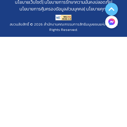
นโยบายเว็บไซต์
นโยบายการรักษาความมั่นคงปลอดภัย
นโยบายการคุ้มครองข้อมูลส่วนบุคคล
นโยบายคุกกี้
สงวนลิขสิทธิ์ © 2026 สำนักงานคณะกรรมการสิทธิมนุษยชนแห่งชาติ. All
Rights Reserved.