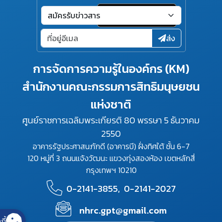
ส่ง
การจัดการความรู้ในองค์กร (KM)
สำนักงานคณะกรรมการสิทธิมนุษยชน
แห่งชาติ
ศูนย์ราชการเฉลิมพระเกียรติ 80 พรรษา 5 ธันวาคม
2550
อาคารรัฐประศาสนภักดี (อาคารบี) ฝั่งทิศใต้ ชั้น 6-7
120 หมู่ที่ 3 ถนนแจ้งวัฒนะ แขวงทุ่งสองห้อง เขตหลักสี่
กรุงเทพฯ 10210
0-2141-3855,
0-2141-2027
nhrc.gpt@gmail.com
กี้