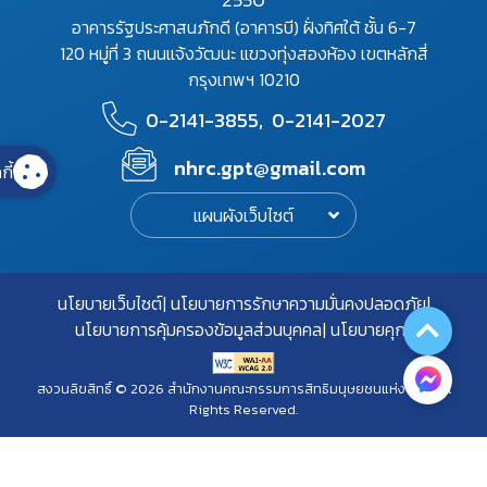
อาคารรัฐประศาสนภักดี (อาคารบี) ฝั่งทิศใต้ ชั้น 6-7
120 หมู่ที่ 3 ถนนแจ้งวัฒนะ แขวงทุ่งสองห้อง เขตหลักสี่
กรุงเทพฯ 10210
0-2141-3855,
0-2141-2027
nhrc.gpt@gmail.com
กี้
แผนผังเว็บไซต์
นโยบายเว็บไซต์
นโยบายการรักษาความมั่นคงปลอดภัย
นโยบายการคุ้มครองข้อมูลส่วนบุคคล
นโยบายคุกกี้
สงวนลิขสิทธิ์ © 2026 สำนักงานคณะกรรมการสิทธิมนุษยชนแห่งชาติ. All
Rights Reserved.