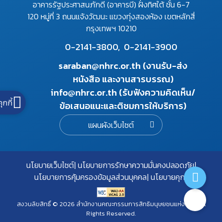
อาคารรัฐประศาสนภักดี (อาคารบี) ฝั่งทิศใต้ ชั้น 6-7
120 หมู่ที่ 3 ถนนแจ้งวัฒนะ แขวงทุ่งสองห้อง เขตหลักสี่
กรุงเทพฯ 10210
0-2141-3800,
0-2141-3900
saraban@nhrc.or.th (งานรับ-ส่ง
หนังสือ และงานสารบรรณ)
info@nhrc.or.th (รับฟังความคิดเห็น/
คุกกี้
ข้อเสนอแนะและติชมการให้บริการ)
แผนผังเว็บไซต์
นโยบายเว็บไซต์
นโยบายการรักษาความมั่นคงปลอดภัย
นโยบายการคุ้มครองข้อมูลส่วนบุคคล
นโยบายคุกกี้
สงวนลิขสิทธิ์ © 2026 สำนักงานคณะกรรมการสิทธิมนุษยชนแห่งชาติ. All
Rights Reserved.