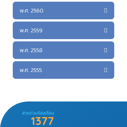
พ.ศ. 2560
พ.ศ. 2559
พ.ศ. 2558
พ.ศ. 2555
สายด่วนร้องเรียน
1377