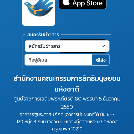
สมัครรับข่าวสาร
ส่ง
สำนักงานคณะกรรมการสิทธิมนุษยชน
แห่งชาติ
ศูนย์ราชการเฉลิมพระเกียรติ 80 พรรษา 5 ธันวาคม
2550
อาคารรัฐประศาสนภักดี (อาคารบี) ฝั่งทิศใต้ ชั้น 6-7
120 หมู่ที่ 3 ถนนแจ้งวัฒนะ แขวงทุ่งสองห้อง เขตหลักสี่
กรุงเทพฯ 10210