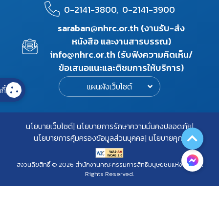
0-2141-3800,
0-2141-3900
saraban@nhrc.or.th (งานรับ-ส่ง
หนังสือ และงานสารบรรณ)
info@nhrc.or.th (รับฟังความคิดเห็น/
ข้อเสนอแนะและติชมการให้บริการ)
แผนผังเว็บไซต์
กี้
นโยบายเว็บไซต์
นโยบายการรักษาความมั่นคงปลอดภัย
นโยบายการคุ้มครองข้อมูลส่วนบุคคล
นโยบายคุกกี้
สงวนลิขสิทธิ์ © 2026 สำนักงานคณะกรรมการสิทธิมนุษยชนแห่งชาติ. All
Rights Reserved.