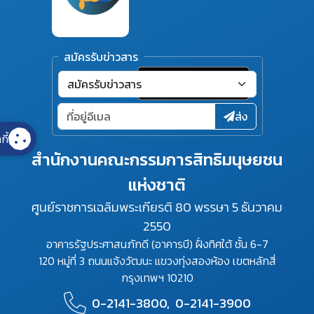
สมัครรับข่าวสาร
ส่ง
กี้
สำนักงานคณะกรรมการสิทธิมนุษยชน
แห่งชาติ
ศูนย์ราชการเฉลิมพระเกียรติ 80 พรรษา 5 ธันวาคม
2550
อาคารรัฐประศาสนภักดี (อาคารบี) ฝั่งทิศใต้ ชั้น 6-7
120 หมู่ที่ 3 ถนนแจ้งวัฒนะ แขวงทุ่งสองห้อง เขตหลักสี่
กรุงเทพฯ 10210
0-2141-3800,
0-2141-3900