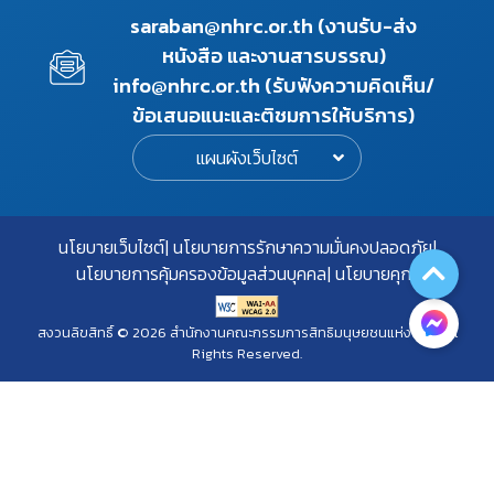
saraban@nhrc.or.th (งานรับ-ส่ง
หนังสือ และงานสารบรรณ)
info@nhrc.or.th (รับฟังความคิดเห็น/
ข้อเสนอแนะและติชมการให้บริการ)
แผนผังเว็บไซต์
นโยบายเว็บไซต์
นโยบายการรักษาความมั่นคงปลอดภัย
นโยบายการคุ้มครองข้อมูลส่วนบุคคล
นโยบายคุกกี้
สงวนลิขสิทธิ์ © 2026 สำนักงานคณะกรรมการสิทธิมนุษยชนแห่งชาติ. All
Rights Reserved.