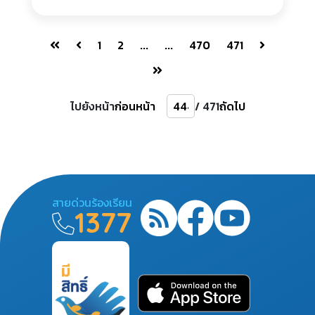
1
2
...
...
470
471
ไปยังหน้า
ก่อนหน้า
/ 471
ถัดไป
สายด่วนร้องเรียน
1377