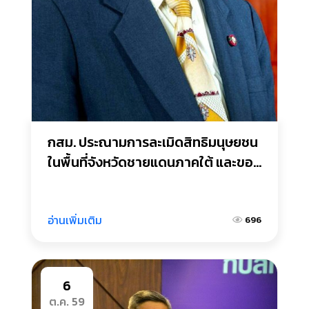
กสม. ประณามการละเมิดสิทธิมนุษยชน
ในพื้นที่จังหวัดชายแดนภาคใต้ และขอ
ให้ร่วมกันแสวงหาแนวทางในการนำ
สันติสุขคืนสู่ประเทศ
อ่านเพิ่มเติม
696
6
ต.ค. 59