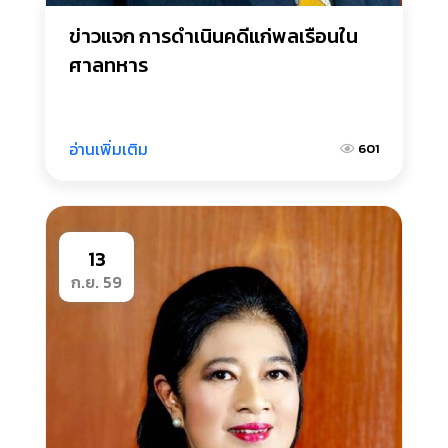
ข่าวแจก การดำเนินคดีแก่พลเรือนใน
ศาลทหาร
อ่านเพิ่มเติม
601
13
ก.ย. 59