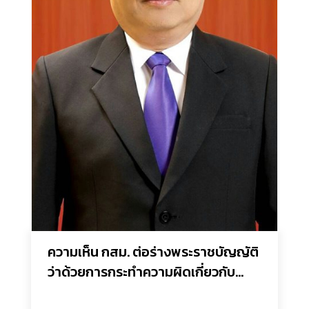
ความเห็น กสม. ต่อร่างพระราชบัญญัติ
ว่าด้วยการกระทำความผิดเกี่ยวกับ
คอมพิวเตอร์ (ฉบับที่..) พ.ศ. .... แก้ไข