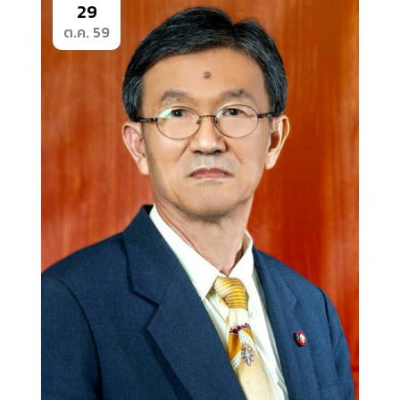
29
ต.ค. 59