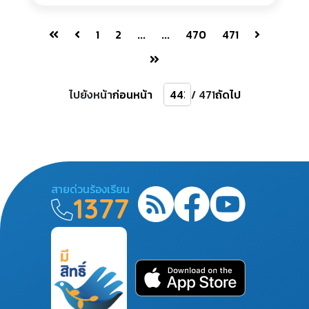
1
2
...
...
470
471
ไปยังหน้า
ก่อนหน้า
/ 471
ถัดไป
สายด่วนร้องเรียน
1377