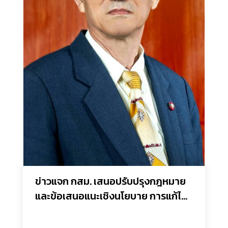
ข่าวแจก กสม. เสนอปรับปรุงกฎหมาย
และข้อเสนอแนะเชิงนโยบาย การแก้ไข
ปัญหาการบริหารจัดการทรัพยากร
พลังงานของประเทศไทยภายใต้หลัก