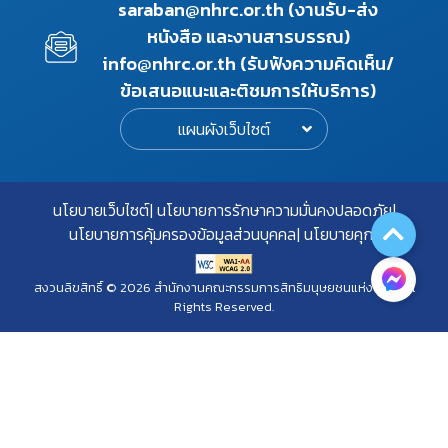
saraban@nhrc.or.th (งานรับ-ส่ง
หนังสือ และงานสารบรรณ)
info@nhrc.or.th (รับฟังความคิดเห็น/
ข้อเสนอแนะและติชมการให้บริการ)
แผนผังเว็บไซต์
นโยบายเว็บไซต์
นโยบายการรักษาความมั่นคงปลอดภัย
นโยบายการคุ้มครองข้อมูลส่วนบุคคล
นโยบายคุกกี้
สงวนลิขสิทธิ์ © 2026 สำนักงานคณะกรรมการสิทธิมนุษยชนแห่งชาติ. All
Rights Reserved.