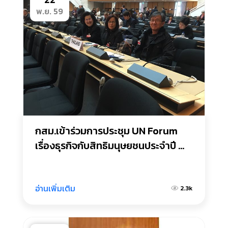
พ.ย. 59
กสม.เข้าร่วมการประชุม UN Forum 
เรื่องธุรกิจกับสิทธิมนุษยชนประจำปี 
๒๕๕๙
อ่านเพิ่มเติม
2.3k