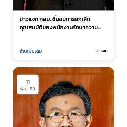
ข่าวแจก กสม. ชื่นชมการยกเลิก
คุณสมบัติของพนักงานรักษาความ
ปลอดภัย ที่จะต้องสำเร็จการศึกษาภาค
บังคับ
อ่านเพิ่มเติม
540
11
พ.ย. 59