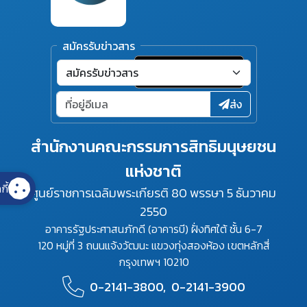
สมัครรับข่าวสาร
ส่ง
สำนักงานคณะกรรมการสิทธิมนุษยชน
แห่งชาติ
กี้
ศูนย์ราชการเฉลิมพระเกียรติ 80 พรรษา 5 ธันวาคม
2550
อาคารรัฐประศาสนภักดี (อาคารบี) ฝั่งทิศใต้ ชั้น 6-7
120 หมู่ที่ 3 ถนนแจ้งวัฒนะ แขวงทุ่งสองห้อง เขตหลักสี่
กรุงเทพฯ 10210
0-2141-3800,
0-2141-3900