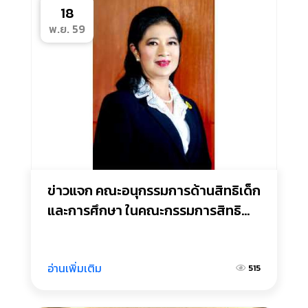
18
พ.ย. 59
ข่าวแจก คณะอนุกรรมการด้านสิทธิเด็ก
และการศึกษา ในคณะกรรมการสิทธิ
มนุษยชนแห่งชาติจับมือหน่วยงานที่
เกี่ยวข้องเผยแพร่สิทธิการรับรู้
ประโยชน์ของวิตามินโฟลิก แอซิด ช่วย
อ่านเพิ่มเติม
515
ป้องกันความพิการแต่กำเนิด