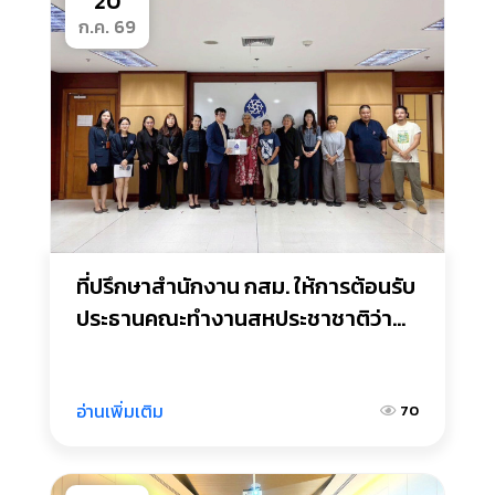
20
ก.ค. 69
ที่ปรึกษาสำนักงาน กสม. ให้การต้อนรับ
ประธานคณะทำงานสหประชาชาติว่า
ด้วยสิทธิของเกษตรกรและบุคคลอื่นที่
ทำงานในเขตชนบท
อ่านเพิ่มเติม
70