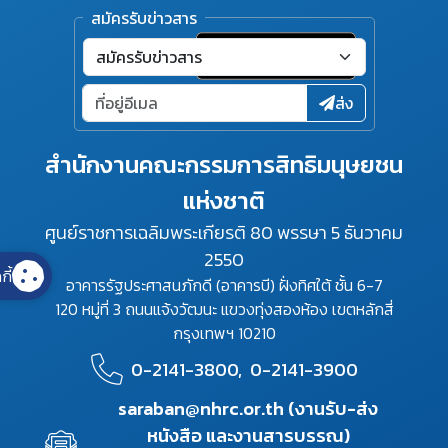
สมัครรับข่าวสาร
ส่ง
สำนักงานคณะกรรมการสิทธิมนุษยชน
แห่งชาติ
ศูนย์ราชการเฉลิมพระเกียรติ 80 พรรษา 5 ธันวาคม
2550
กี้
อาคารรัฐประศาสนภักดี (อาคารบี) ฝั่งทิศใต้ ชั้น 6-7
120 หมู่ที่ 3 ถนนแจ้งวัฒนะ แขวงทุ่งสองห้อง เขตหลักสี่
กรุงเทพฯ 10210
0-2141-3800,
0-2141-3900
saraban@nhrc.or.th (งานรับ-ส่ง
หนังสือ และงานสารบรรณ)