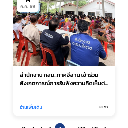
ก.ค. 69
สำนักงาน กสม. ภาคอีสาน เข้าร่วม
สังเกตการณ์การรับฟังความคิดเห็นต่อ
การขอตั้งโรงงานผสมยางมะตอย
อ่านเพิ่มเติม
92