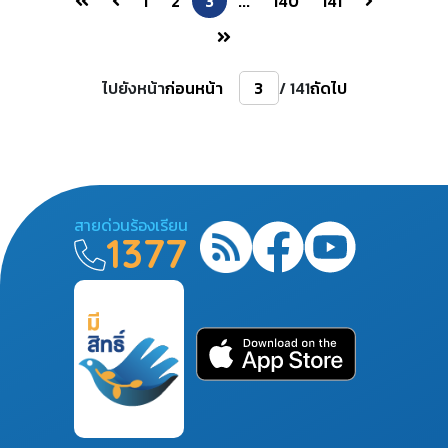
1
2
3
...
140
141
ไปยังหน้า
ก่อนหน้า
/ 141
ถัดไป
สายด่วนร้องเรียน
1377