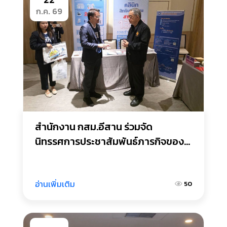
ก.ค. 69
สำนักงาน กสม.อีสาน ร่วมจัด
นิทรรศการประชาสัมพันธ์ภารกิจของ
หน่วยงานในโครงการของศาล
รัฐธรรมนูญ
อ่านเพิ่มเติม
50