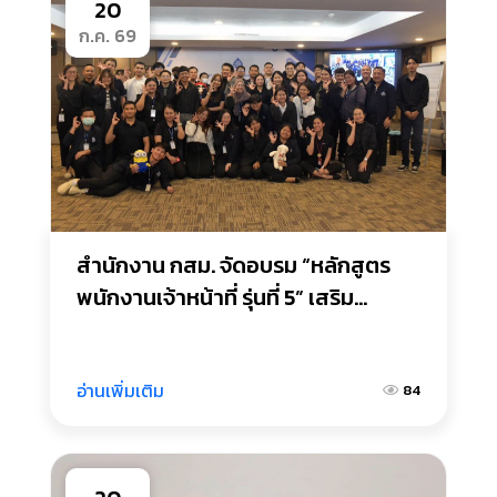
20
ก.ค. 69
สำนักงาน กสม. จัดอบรม “หลักสูตร
พนักงานเจ้าหน้าที่ รุ่นที่ 5” เสริม
ศักยภาพบุคลากรด้านการคุ้มครอง
สิทธิมนุษยชน
อ่านเพิ่มเติม
84