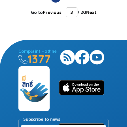
Go to
Previous
/ 20
Next
Complaint Hotline
1377
Subscribe to news